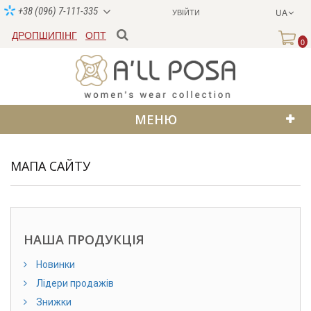
+38 (096) 7-111-335
УВІЙТИ
UA
ДРОПШИПІНГ
ОПТ
0
МЕНЮ
МАПА САЙТУ
НАША ПРОДУКЦІЯ
Новинки
Лідери продажів
Знижки