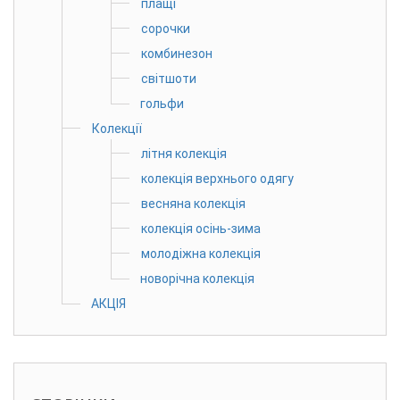
плащі
сорочки
комбинезон
світшоти
гольфи
Колекції
літня колекція
колекція верхнього одягу
весняна колекція
колекція осінь-зима
молодіжна колекція
новорічна колекція
АКЦІЯ