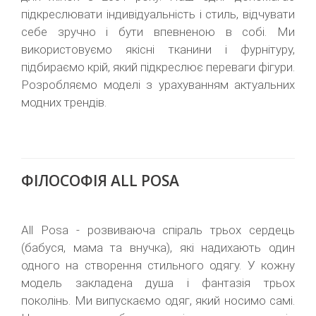
підкреслювати індивідуальність і стиль, відчувати
себе зручно і бути впевненою в собі. Ми
використовуємо якісні тканини і фурнітуру,
підбираємо крій, який підкреслює переваги фігури.
Розробляємо моделі з урахуванням актуальних
модних трендів.
ФІЛОСОФІЯ ALL POSA
All Posa - розвиваюча спіраль трьох сердець
(бабуся, мама та внучка), які надихають один
одного на створення стильного одягу. У кожну
модель закладена душа і фантазія трьох
поколінь. Ми випускаємо одяг, який носимо самі.