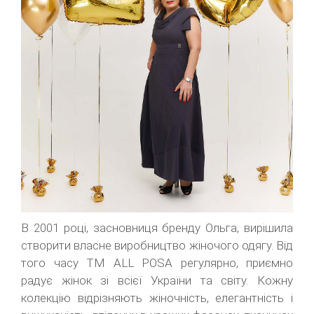
В 2001 році, засновниця бренду Ольга, вирішила
створити власне виробництво жіночого одягу. Від
того часу ТМ ALL POSA регулярно, приємно
радує жінок зі всієї України та світу. Кожну
колекцію відрізняють жіночність, елегантність і