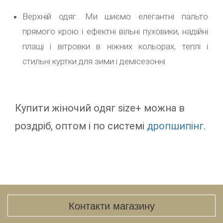
Верхній одяг. Ми шиємо елегантні пальто
прямого крою і ефектні вільні пуховики, надійні
плащі і вітровки в ніжних кольорах, теплі і
стильні куртки для зими і демісезонні.
Купити жіночий одяг size+ можна в
роздріб, оптом і по системі
дропшипінг
.
Контакти магазину