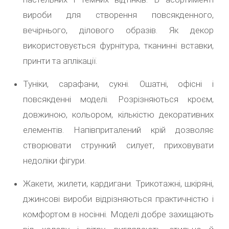
вироби для створення повсякденного,
вечірнього, ділового образів. Як декор
використовується фурнітура, тканинні вставки,
принти та аплікації.
Туніки, сарафани, сукні. Ошатні, офісні і
повсякденні моделі. Розрізняються кроєм,
довжиною, кольором, кількістю декоративних
елементів. Напівприталений крій дозволяє
створювати стрункий силует, приховувати
недоліки фігури.
Жакети, жилети, кардигани. Трикотажні, шкіряні,
джинсові вироби відрізняються практичністю і
комфортом в носінні. Моделі добре захищають