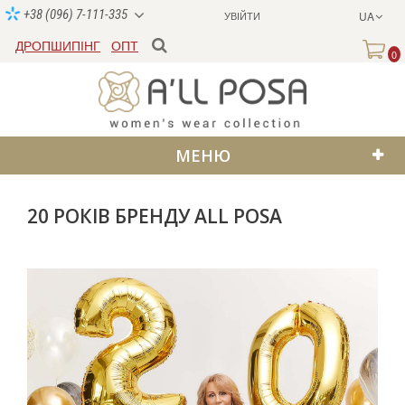
+38 (096) 7-111-335
УВІЙТИ
UA
ДРОПШИПІНГ
ОПТ
0
МЕНЮ
20 РОКІВ БРЕНДУ ALL POSA