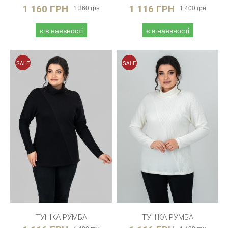
1 160 ГРН
1 360 грн
1 116 ГРН
1 400 грн
є в наявності
є в наявності
SALE
SALE
ТУНІКА РУМБА
ТУНІКА РУМБА