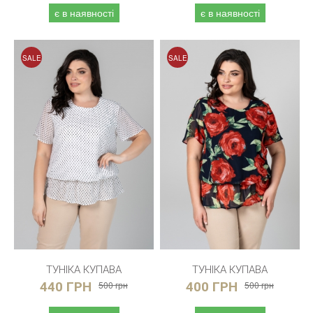
є в наявності
є в наявності
SALE
SALE
ТУНІКА КУПАВА
ТУНІКА КУПАВА
440 ГРН
500 грн
400 ГРН
500 грн