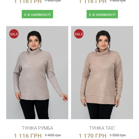
1 116 ГРН
1 400 грн
1 116 ГРН
1 400 грн
є в наявності
є в наявності
SALE
SALE
ТУНІКА РУМБА
ТУНІКА ТАЇС
1 116 ГРН
1 400 грн
1 170 ГРН
1 500 грн