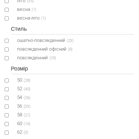
літо
(35)
весна
(1)
весна-літо
(1)
Стиль
ошатно-повсякденний
(23)
повсякденний офісний
(8)
повсякденний
(29)
Розмір
50
(28)
52
(40)
54
(26)
56
(33)
58
(21)
60
(16)
62
(3)