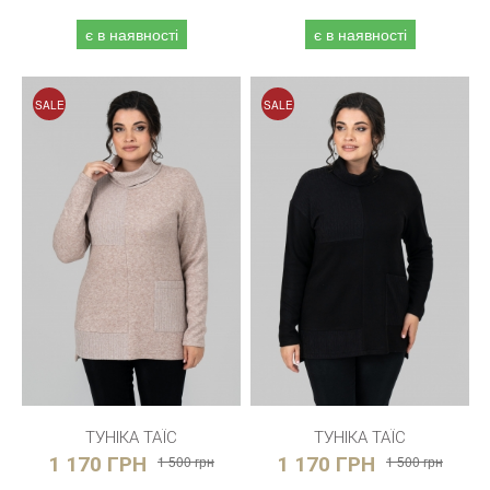
є в наявності
є в наявності
SALE
SALE
ТУНІКА ТАЇС
ТУНІКА ТАЇС
1 170 ГРН
1 500 грн
1 170 ГРН
1 500 грн