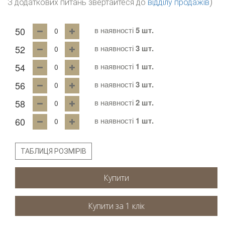
)
З додаткових питань звертайтеся до
відділу продажів
50
в наявності
5 шт.
52
в наявності
3 шт.
54
в наявності
1 шт.
56
в наявності
3 шт.
58
в наявності
2 шт.
60
в наявності
1 шт.
ТАБЛИЦЯ РОЗМІРІВ
Купити