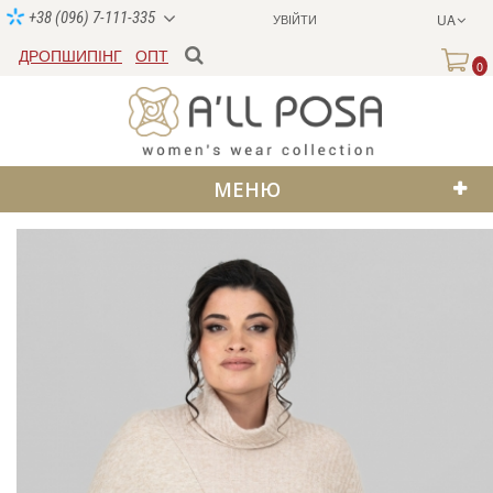
+38 (096) 7-111-335
УВІЙТИ
UA
ДРОПШИПІНГ
ОПТ
0
МЕНЮ