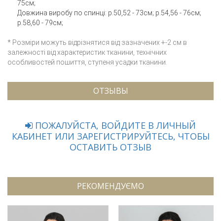
75см;
Довжина виробу по спинці: р.50,52 - 73см; р.54,56 - 76см;
р.58,60 - 79см;
* Розміри можуть відрізнятися від зазначених +-2 см в
залежності від характеристик тканини, технічних
особливостей пошиття, ступеня усадки тканини.
ОТЗЫВЫ
ПОЖАЛУЙСТА, ВОЙДИТЕ В ЛИЧНЫЙ
КАБИНЕТ ИЛИ ЗАРЕГИСТРИРУЙТЕСЬ, ЧТОБЫ
ОСТАВИТЬ ОТЗЫВ
РЕКОМЕНДУЄМО