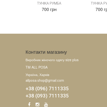
ТУНІКА РУМБА
ТУНІКА Р
700 грн
700 г
Контакти магазину
Виробник жіночого одягу size plus
TM ALL POSA
Україна, Харків
allposa.shop@gmail.com
+38 (096) 7111335
+38 (093) 7111335