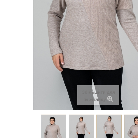
Збільшити для
перегляду