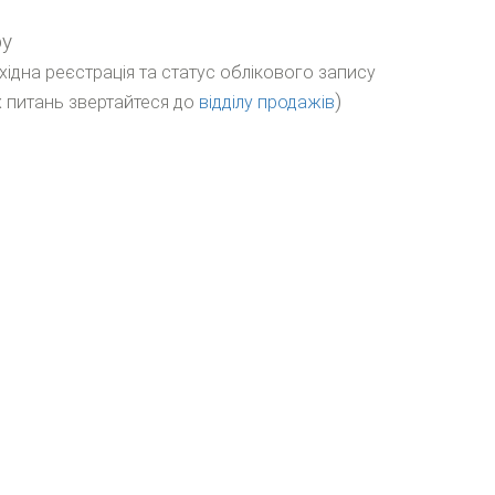
ру
бхідна реєстрація та статус облікового запису
)
 питань звертайтеся до
відділу продажів