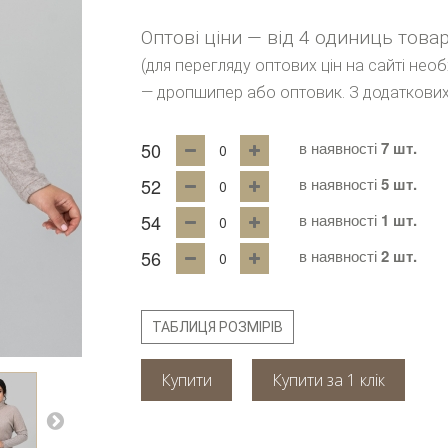
Оптові ціни — від 4 одиниць това
(для перегляду оптових цін на сайті нео
— дропшипер або оптовик. З додаткових
50
в наявності
7 шт.
52
в наявності
5 шт.
54
в наявності
1 шт.
56
в наявності
2 шт.
ТАБЛИЦЯ РОЗМІРІВ
Купити