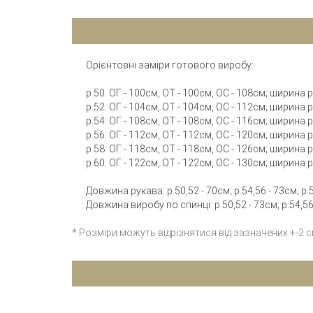
Орієнтовні заміри готового виробу:
р.50: ОГ - 100см, ОТ - 100см, ОС - 108см; ширина
р.52: ОГ - 104см, ОТ - 104см, ОС - 112см; ширина
р.54: ОГ - 108см, ОТ - 108см, ОС - 116см; ширина
р.56: ОГ - 112см, ОТ - 112см, ОС - 120см; ширина
р.58: ОГ - 118см, ОТ - 118см, ОС - 126см; ширина
р.60: ОГ - 122см, ОТ - 122см, ОС - 130см; ширина
Довжина рукава: р.50,52 - 70см; р.54,56 - 73см; р.5
Довжина виробу по спинці: р.50,52 - 73см; р.54,56 
* Розміри можуть відрізнятися від зазначених +-2 