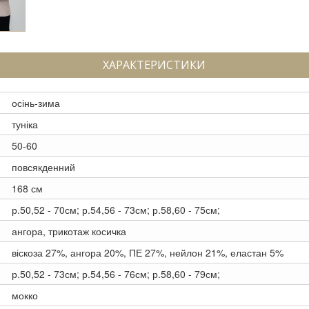
ХАРАКТЕРИСТИКИ
осінь-зима
туніка
50-60
повсякденний
168 см
р.50,52 - 70см; р.54,56 - 73см; р.58,60 - 75см;
ангора, трикотаж косичка
віскоза 27%, ангора 20%, ПЕ 27%, нейлон 21%, еластан 5%
р.50,52 - 73см; р.54,56 - 76см; р.58,60 - 79см;
мокко