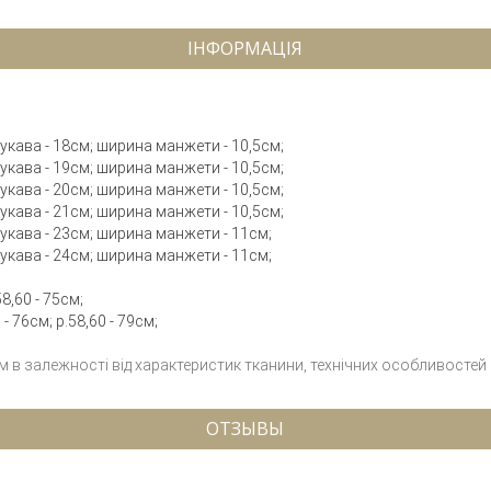
ІНФОРМАЦІЯ
 рукава - 18см; ширина манжети - 10,5см;
 рукава - 19см; ширина манжети - 10,5см;
 рукава - 20см; ширина манжети - 10,5см;
 рукава - 21см; ширина манжети - 10,5см;
 рукава - 23см; ширина манжети - 11см;
 рукава - 24см; ширина манжети - 11см;
8,60 - 75см;
- 76см; р.58,60 - 79см;
см в залежності від характеристик тканини, технічних особливостей
ОТЗЫВЫ