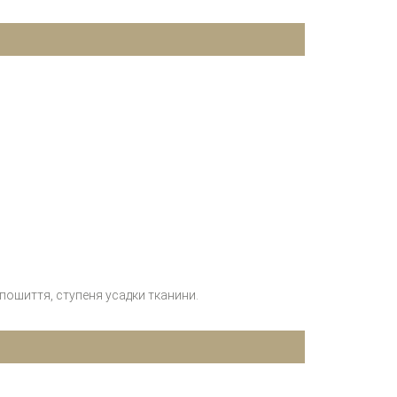
 пошиття, ступеня усадки тканини.