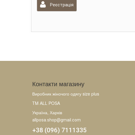
Реєстрація
Контакти магазину
Виробник жіночого одягу size plus
TM ALL POSA
Україна, Харків
allposa.shop@gmail.com
+38 (096) 7111335