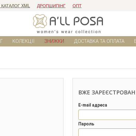
 КАТАЛОГ XML
ДРОПШИПІНГ
ОПТ
Г
КОЛЕКЦІЇ
ЗНИЖКИ
ДОСТАВКА ТА ОПЛАТА
ВЖЕ ЗАРЕЄСТРОВАН
E-mail адреса
Пароль