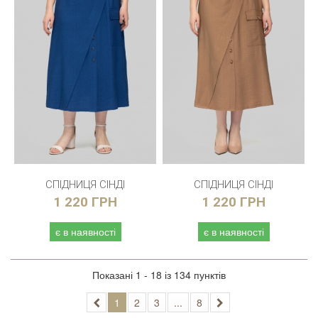
СПІДНИЦЯ СІНДІ
СПІДНИЦЯ СІНДІ
1 220 ГРН
1 220 ГРН
є в наявності
є в наявності
Показані 1 - 18 із 134 пунктів
1
2
3
...
8