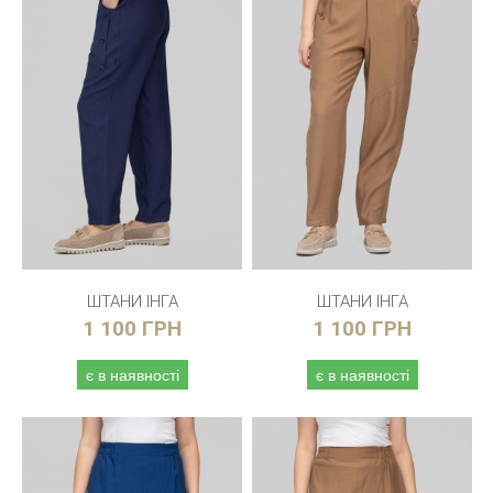
ШТАНИ ІНГА
ШТАНИ ІНГА
1 100 ГРН
1 100 ГРН
є в наявності
є в наявності