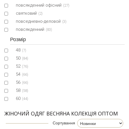
повсякденний офісний
(27)
святковий
(2)
повседневно-деловой
(3)
повсякденний
(83)
Розмір
48
(7)
50
(84)
52
(76)
54
(66)
56
(66)
58
(58)
60
(44)
ЖІНОЧИЙ ОДЯГ ВЕСНЯНА КОЛЕКЦІЯ ОПТОМ
Сортування