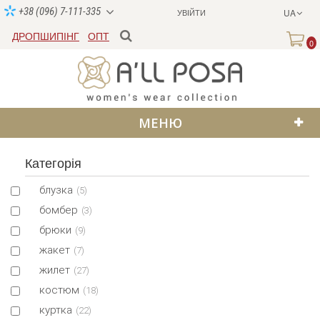
+38 (096) 7-111-335
УВІЙТИ
UA
ДРОПШИПІНГ
ОПТ
0
МЕНЮ
Категорія
блузка
(5)
бомбер
(3)
брюки
(9)
жакет
(7)
жилет
(27)
костюм
(18)
куртка
(22)