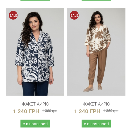
SALE
SALE
ЖАКЕТ АЙРІС
ЖАКЕТ АЙРІС
1 240 ГРН
1 360 грн
1 240 ГРН
1 360 грн
є в наявності
є в наявності