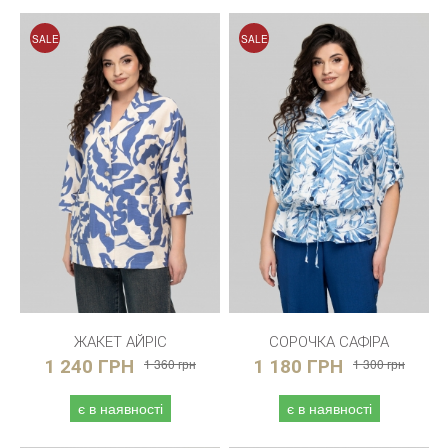
SALE
SALE
ЖАКЕТ АЙРІС
СОРОЧКА САФІРА
1 240 ГРН
1 360 грн
1 180 ГРН
1 300 грн
є в наявності
є в наявності