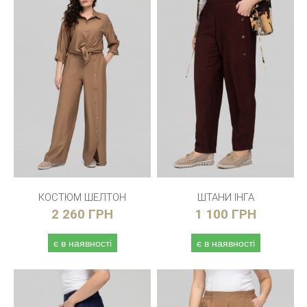
КОСТЮМ ШЕЛТОН
ШТАНИ ІНГА
2 260 ГРН
1 100 ГРН
є в наявності
є в наявності