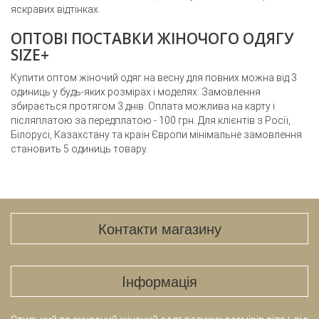
яскравих відтінках.
ОПТОВІ ПОСТАВКИ ЖІНОЧОГО ОДЯГУ
SIZE+
Купити оптом жіночий одяг на весну для повних
можна від 3
одиниць у будь-яких розмірах і моделях. Замовлення
збирається протягом 3 днів. Оплата можлива на карту і
післяплатою за передплатою - 100 грн. Для клієнтів з Росії,
Білорусі, Казахстану та країн Європи мінімальне замовлення
становить 5 одиниць товару.
Контакти магазину
Iнформація