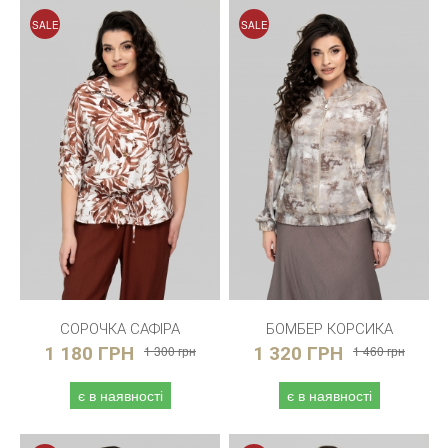
SALE
SALE
СОРОЧКА САФІРА
БОМБЕР КОРСИКА
1 180 ГРН
1 300 грн
1 320 ГРН
1 460 грн
є в наявності
є в наявності