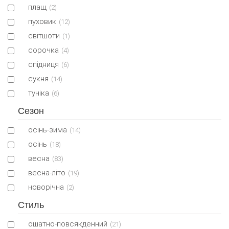
плащ
(2)
пуховик
(12)
світшоти
(1)
сорочка
(4)
спідниця
(6)
сукня
(14)
туніка
(6)
Сезон
осінь-зима
(14)
осінь
(18)
весна
(83)
весна-літо
(19)
новорічна
(2)
Стиль
ошатно-повсякденний
(21)