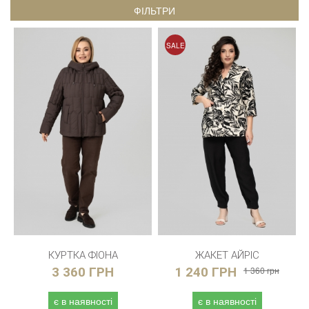
ФІЛЬТРИ
SALE
КУРТКА ФІОНА
ЖАКЕТ АЙРІС
3 360 ГРН
1 240 ГРН
1 360 грн
є в наявності
є в наявності