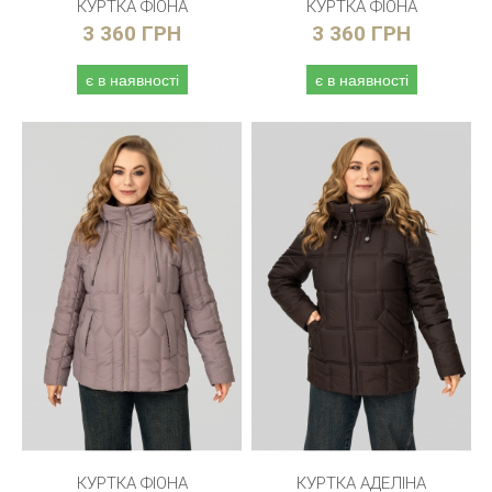
КУРТКА ФІОНА
КУРТКА ФІОНА
3 360 ГРН
3 360 ГРН
є в наявності
є в наявності
КУРТКА ФІОНА
КУРТКА АДЕЛІНА