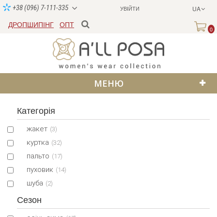
+38 (096) 7-111-335
УВІЙТИ
UA
ДРОПШИПІНГ
ОПТ
0
МЕНЮ
Категорія
жакет
(3)
куртка
(32)
пальто
(17)
пуховик
(14)
шуба
(2)
Сезон