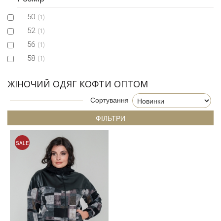
50
(1)
52
(1)
56
(1)
58
(1)
ЖІНОЧИЙ ОДЯГ КОФТИ ОПТОМ
Сортування
ФІЛЬТРИ
SALE