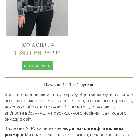
КОФТА СТЕЛЛА
1 340 ГРН
1 480 грн
є в наявності
Показані 1 - 1 із 1 пунктів
Кофта - базовий елемент гардеробу. Вона може бути в'язаною
або трикотажною, легкою або теплою, довгою або короткою,
яскравою або однотонною. Всі ці моделі дозволяють
вибирати вбрання для повсякденного носіння і святкового
виходу в світ.
Виробник All Posa випускає
модні жіночі кофти великих
розмірів
. Ми вважаємо, що кожна жінка, незалежно від типу