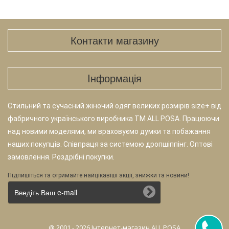
Контакти магазину
Iнформація
Стильний та сучасний жіночий одяг великих розмірів size+ від
фабричного українського виробника TM ALL POSA. Працюючи
над новими моделями, ми враховуємо думки та побажання
наших покупців. Співпраця за системою дропшіппінг. Оптові
замовлення. Роздрібні покупки.
Підпишіться та отримайте найцікавіші акції, знижки та новини!
@ 2001 - 2026 Інтернет-магазин ALL POSA