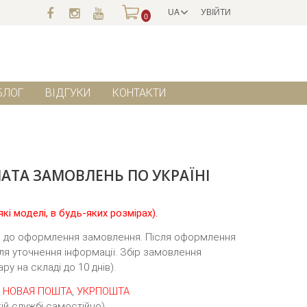
UA
УВІЙТИ
0
БЛОГ
ВІДГУКИ
КОНТАКТИ
ЛАТА ЗАМОВЛЕНЬ ПО УКРАЇНІ
кі моделі, в будь-яких розмірах).
ьте до оформлення замовлення. Після оформлення
я уточнення інформації. Збір замовлення
ру на складі до 10 днів).
ю
НОВАЯ ПОШТА
,
УКРПОШТА
ій службі самостійно)