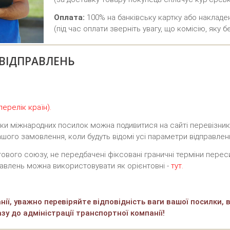
Оплата:
100% на банківську картку або накладен
(під час оплати зверніть увагу, що комісію, яку 
ВІДПРАВЛЕНЬ
ерелік країн).
вки міжнародних посилок можна подивитися на сайті перевізник
шого замовлення, коли будуть відомі усі параметри відправлен
вого союзу, не передбачені фіксовані граничні терміни переси
авлень можна використовувати як орієнтовні -
тут.
ії, уважно перевіряйте відповідність ваги вашої посилки, в
зу до адміністрації транспортної компанії!