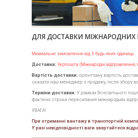
ДЛЯ ДОСТАВКИ МІЖНАРОДНИХ 
Мінімальне замовлення від 5 будь-яких одиниць.
Доставка:
Укрпошта (Міжнародні відправлення, п
Вартість доставки:
орієнтовну вартість доста
сказати наш менеджер з продажу, після збору ва
Терміни доставки:
У рамках Всесвітнього пошто
фактичні строки пересилання міжнародних відпр
УВАГА!
При отриманні вантажу в транспортній компан
У разі невідповідності ваги звертайтеся відра