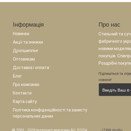
Iнформація
Про нас
Новинки
Стильний та суча
фабричного укр
Акції та знижки
новими моделям
Дропшиппінг
покупців. Співп
Оптовикам
Роздрібні покупк
Доставка і оплата
Підпишіться та отри
Блог
новини!
Про компанію
Контакти
Карта сайту
Політика конфіденційності та захисту
персональних даних
@ 2001 - 2026 Інтернет-магазин ALL POSA
-
ITKIN.studio