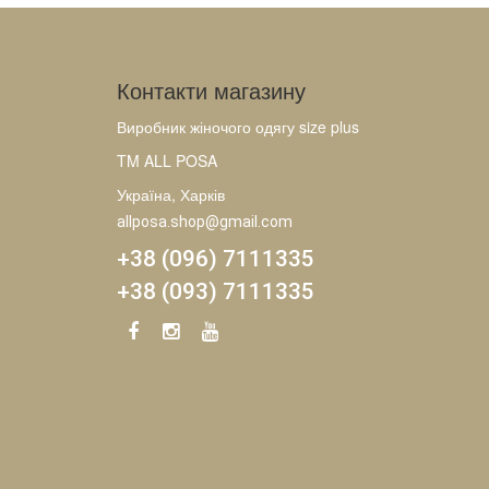
Контакти магазину
Виробник жіночого одягу size plus
TM ALL POSA
Україна, Харків
allposa.shop@gmail.com
+38 (096) 7111335
+38 (093) 7111335