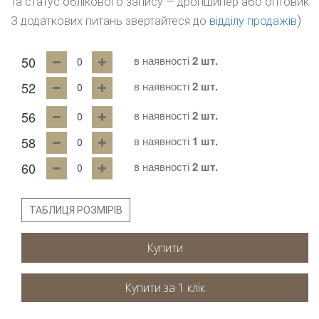
та статус облікового запису — дропшипер або оптовик.
)
З додаткових питань звертайтеся до
відділу продажів
50
в наявності
2 шт.
52
в наявності
2 шт.
56
в наявності
2 шт.
58
в наявності
1 шт.
60
в наявності
2 шт.
ТАБЛИЦЯ РОЗМІРІВ
Купити