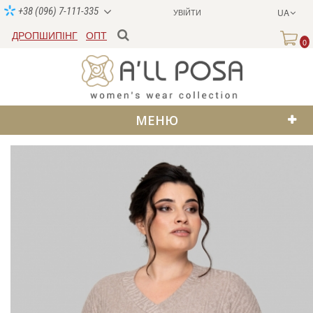
+38 (096) 7-111-335
УВІЙТИ
UA
ДРОПШИПІНГ
ОПТ
0
МЕНЮ