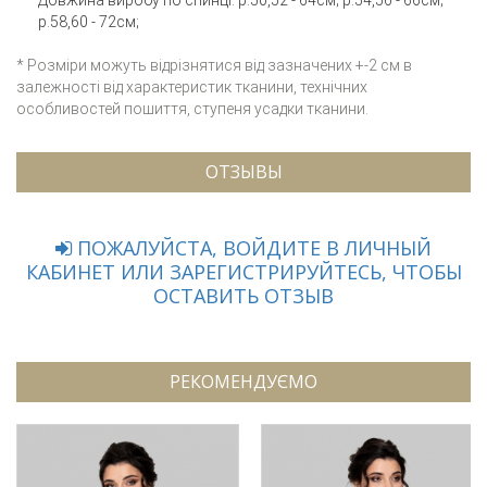
р.58,60 - 72см;
* Розміри можуть відрізнятися від зазначених +-2 см в
залежності від характеристик тканини, технічних
особливостей пошиття, ступеня усадки тканини.
ОТЗЫВЫ
ПОЖАЛУЙСТА, ВОЙДИТЕ В ЛИЧНЫЙ
КАБИНЕТ ИЛИ ЗАРЕГИСТРИРУЙТЕСЬ, ЧТОБЫ
ОСТАВИТЬ ОТЗЫВ
РЕКОМЕНДУЄМО