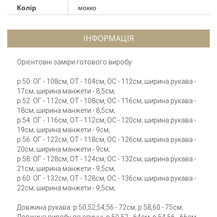
Колір
мокко
ІНФОРМАЦІЯ
Орієнтовні заміри готового виробу:
р.50: ОГ - 108см, ОТ - 104см, ОС - 112см; ширина рукава -
17см; ширина манжети - 8,5см;
р.52: ОГ - 112см, ОТ - 108см, ОС - 116см; ширина рукава -
18см; ширина манжети - 8,5см;
р.54: ОГ - 116см, ОТ - 112см, ОС - 120см; ширина рукава -
19см; ширина манжети - 9см;
р.56: ОГ - 122см, ОТ - 118см, ОС - 126см; ширина рукава -
20см; ширина манжети - 9см;
р.58: ОГ - 128см, ОТ - 124см, ОС - 132см; ширина рукава -
21см; ширина манжети - 9,5см;
р.60: ОГ - 132см, ОТ - 128см, ОС - 136см; ширина рукава -
22см; ширина манжети - 9,5см;
Довжина рукава: р.50,52,54,56 - 72см, р.58,60 - 75см;
Довжина виробу по спинці: р.50,52 - 64см; р.54,56 - 66см;