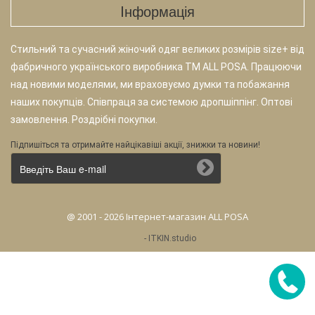
Iнформація
Стильний та сучасний жіночий одяг великих розмірів size+ від
фабричного українського виробника TM ALL POSA. Працюючи
над новими моделями, ми враховуємо думки та побажання
наших покупців. Співпраця за системою дропшіппінг. Оптові
замовлення. Роздрібні покупки.
Підпишіться та отримайте найцікавіші акції, знижки та новини!
@ 2001 - 2026 Інтернет-магазин ALL POSA
-
ITKIN.studio