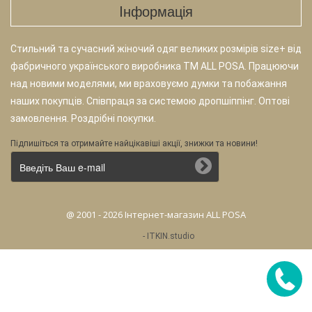
Iнформація
Стильний та сучасний жіночий одяг великих розмірів size+ від
фабричного українського виробника TM ALL POSA. Працюючи
над новими моделями, ми враховуємо думки та побажання
наших покупців. Співпраця за системою дропшіппінг. Оптові
замовлення. Роздрібні покупки.
Підпишіться та отримайте найцікавіші акції, знижки та новини!
@ 2001 - 2026 Інтернет-магазин ALL POSA
-
ITKIN.studio