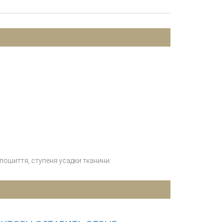
 пошиття, ступеня усадки тканини.