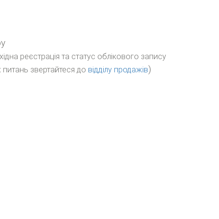
ру
бхідна реєстрація та статус облікового запису
)
 питань звертайтеся до
відділу продажів