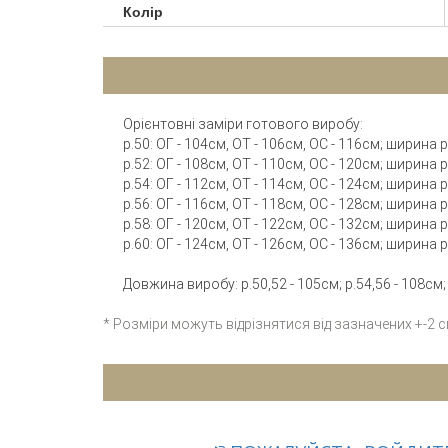
Колір
Орієнтовні заміри готового виробу:
р.50: ОГ - 104см, ОТ - 106см, ОС - 116см; ширина
р.52: ОГ - 108см, ОТ - 110см, ОС - 120см; ширина
р.54: ОГ - 112см, ОТ - 114см, ОС - 124см; ширина
р.56: ОГ - 116см, ОТ - 118см, ОС - 128см; ширина
р.58: ОГ - 120см, ОТ - 122см, ОС - 132см; ширина
р.60: ОГ - 124см, ОТ - 126см, ОС - 136см; ширина
Довжина виробу: р.50,52 - 105см; р.54,56 - 108см; 
* Розміри можуть відрізнятися від зазначених +-2 