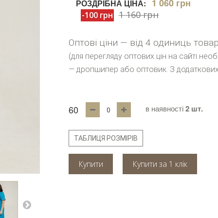
1 060 грн
РОЗДРІБНА ЦІНА:
1 160 грн
-100 грн
Оптові ціни — від 4 одиниць това
(для перегляду оптових цін на сайті нео
— дропшипер або оптовик. З додаткових
60
в наявності
2 шт.
ТАБЛИЦЯ РОЗМІРІВ
Купити