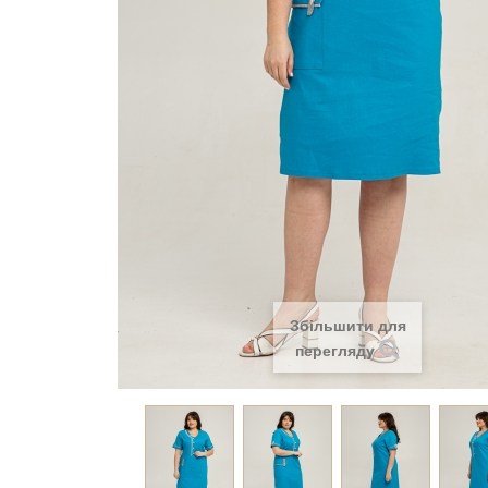
Збільшити для
перегляду