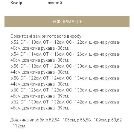
Колір
жовтий
ІНФОРМАЦІЯ
Орієнтовні заміри готового виробу:
р.52: ОГ - 110см, ОТ - 112см, ОС - 122см; ширина рукава-
40см; довжина рукава - 36см;
р.54: ОГ - 114см, ОТ - 116см, ОС - 126см; ширина рукава-
40см; довжина рукава - 36см;
р.56: ОГ - 118см, ОТ - 120см, ОС - 130см; ширина рукава-
44см; довжина рукава - 38см;
р.58: ОГ - 122см, ОТ - 124см, ОС - 134см; ширина рукава-
44см; довжина рукава - 38см;
р.60: ОГ - 126см, ОТ - 128см, ОС - 138см; ширина рукава-
46см; довжина рукава - 39см;
р.62: ОГ - 130см, ОТ - 132см, ОС - 142см; ширина рукава-
46см; довжина рукава - 39см;
Довжина виробу: р.52,54 - 105см; р.56,58 - 109см; р.60,62
- 112см.