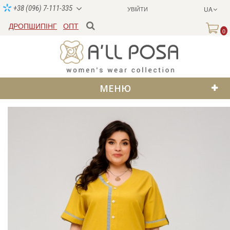
+38 (096) 7-111-335
УВІЙТИ
UA
ДРОПШИПІНГ
ОПТ
0
МЕНЮ