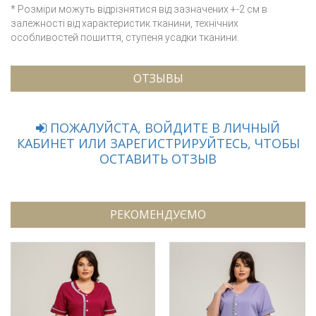
* Розміри можуть відрізнятися від зазначених +-2 см в
залежності від характеристик тканини, технічних
особливостей пошиття, ступеня усадки тканини.
ОТЗЫВЫ
ПОЖАЛУЙСТА, ВОЙДИТЕ В ЛИЧНЫЙ
КАБИНЕТ ИЛИ ЗАРЕГИСТРИРУЙТЕСЬ, ЧТОБЫ
ОСТАВИТЬ ОТЗЫВ
РЕКОМЕНДУЄМО