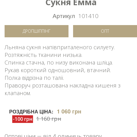
Сукня Емма
Артикул
101410
ДРОПШІППІНГ
ОПТ
Льняна сукня напівприталеного силуету.
Розтяжність тканини низька.
Спинка стачна, по низу виконана шліца.
Рукав короткий одношовний, втачний.
Полка відрізна по талії.
Праворуч розташована накладна кишеня з
клапаном.
1 060 грн
РОЗДРІБНА ЦІНА:
1 160 грн
-100 грн
Оптові ціни — від 4 одиниць товару