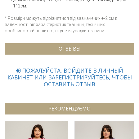
- 112см.
* Розміри можуть відрізнятися від зазначених +-2 см в
залежності від характеристик тканини, технічних
особливостей пошиття, ступеня усадки тканини.
ОТЗЫВЫ
ПОЖАЛУЙСТА, ВОЙДИТЕ В ЛИЧНЫЙ
КАБИНЕТ ИЛИ ЗАРЕГИСТРИРУЙТЕСЬ, ЧТОБЫ
ОСТАВИТЬ ОТЗЫВ
РЕКОМЕНДУЄМО