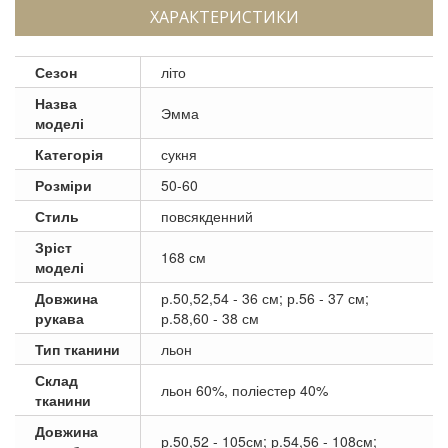
ХАРАКТЕРИСТИКИ
Сезон
літо
Назва
Эмма
моделі
Категорія
сукня
Розміри
50-60
Стиль
повсякденний
Зріст
168 см
моделі
Довжина
р.50,52,54 - 36 см; р.56 - 37 см;
рукава
р.58,60 - 38 см
Тип тканини
льон
Склад
льон 60%, поліестер 40%
тканини
Довжина
р.50,52 - 105см; р.54,56 - 108см;