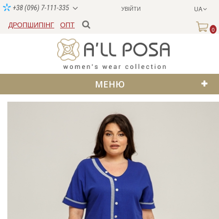
+38 (096) 7-111-335
УВІЙТИ
UA
ДРОПШИПІНГ
ОПТ
0
МЕНЮ