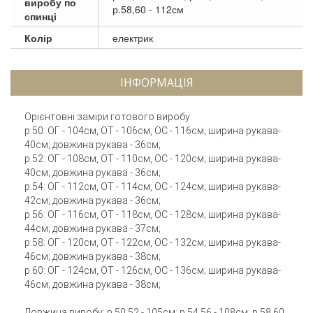
виробу по
р.58,60 - 112см
спинці
Колір
електрик
ІНФОРМАЦІЯ
Орієнтовні заміри готового виробу:
р.50: ОГ - 104см, ОТ - 106см, ОС - 116см; ширина рукава-
40см; довжина рукава - 36см;
р.52: ОГ - 108см, ОТ - 110см, ОС - 120см; ширина рукава-
40см; довжина рукава - 36см;
р.54: ОГ - 112см, ОТ - 114см, ОС - 124см; ширина рукава-
42см; довжина рукава - 36см;
р.56: ОГ - 116см, ОТ - 118см, ОС - 128см; ширина рукава-
44см; довжина рукава - 37см;
р.58: ОГ - 120см, ОТ - 122см, ОС - 132см; ширина рукава-
46см; довжина рукава - 38см;
р.60: ОГ - 124см, ОТ - 126см, ОС - 136см; ширина рукава-
46см; довжина рукава - 38см;
Довжина виробу: р.50,52 - 105см; р.54,56 - 108см; р.58,60