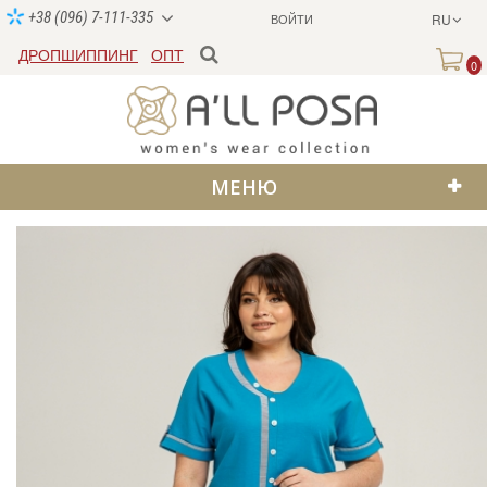
+38 (096) 7-111-335
ВОЙТИ
RU
ДРОПШИППИНГ
ОПТ
0
МЕНЮ