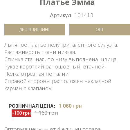
Платье Эмма
Артикул
101413
ДРОПШИППИНГ
ОПТ
Льняное платье полуприталенного силуэта.
Растяжимость ткани низкая.
Спинка стачная, по низу выполнена шлица.
Рукав короткий одношовный, втачной.
Полка отрезная по талии.
Справой стороны расположен накладной
карман с клапаном.
1 060 грн
РОЗНИЧНАЯ ЦЕНА:
1 160 грн
-100 грн
Оптовые цены — от 4 единиц товара