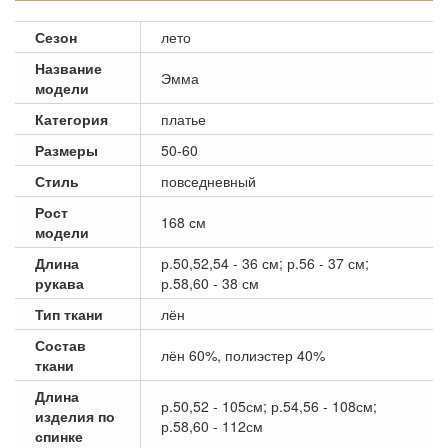
Сезон
лето
Название
Эмма
модели
Категория
платье
Размеры
50-60
Стиль
повседневный
Рост
168 см
модели
Длина
р.50,52,54 - 36 см; р.56 - 37 см;
рукава
р.58,60 - 38 см
Тип ткани
лён
Состав
лён 60%, полиэстер 40%
ткани
Длина
р.50,52 - 105см; р.54,56 - 108см;
изделия по
р.58,60 - 112см
спинке