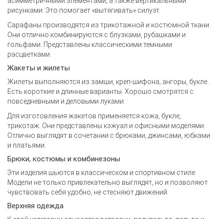
асимметричными элементами, а также вертикальными
рисунками. Это помогает «вытягивать» силуэт.
Сарафаны производятся из трикотажной и костюмной ткани.
Они отлично комбинируются с блузками, рубашками и
гольфами. Представлены классическими темными
расцветками.
Жакеты и жилеты
Жилеты выполняются из замши, креп-шифона, ангоры, букле.
Есть короткие и длинные варианты. Хорошо смотрятся с
повседневными и деловыми луками.
Для изготовления жакетов применяется кожа, букле,
трикотаж. Они представлены кэжуал и офисными моделями.
Отлично выглядят в сочетании с брюками, джинсами, юбками
и платьями.
Брюки, костюмы и комбинезоны
Эти изделия шьются в классическом и спортивном стиле.
Модели не только привлекательно выглядят, но и позволяют
чувствовать себя удобно, не стесняют движений.
Верхняя одежда