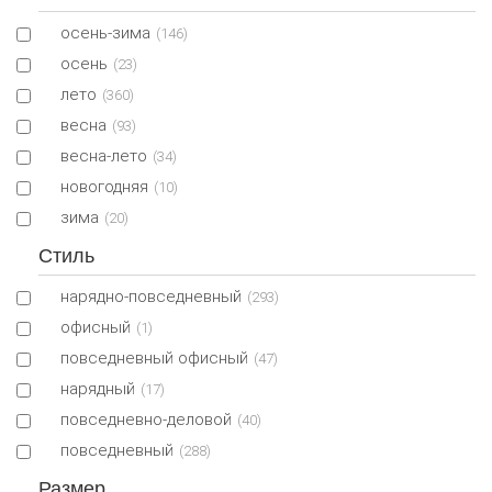
осень-зима
(146)
осень
(23)
лето
(360)
весна
(93)
весна-лето
(34)
новогодняя
(10)
зима
(20)
Стиль
нарядно-повседневный
(293)
офисный
(1)
повседневный офисный
(47)
нарядный
(17)
повседневно-деловой
(40)
повседневный
(288)
Размер