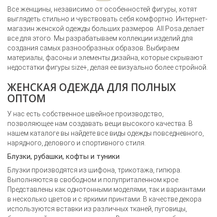
Все женщины, независимо от особенностей фигуры, хотят
выглядеть стильно и чувствовать себя комфортно.
Интернет-
магазин женской одежды больших размеров
All Posa делает
все для этого. Мы разрабатываем коллекции изделий для
создания самых разнообразных образов. Выбираем
материалы, фасоны и элементы дизайна, которые скрывают
недостатки фигуры size+, делая ее визуально более стройной.
ЖЕНСКАЯ ОДЕЖДА ДЛЯ ПОЛНЫХ
ОПТОМ
У нас есть собственное швейное производство,
позволяющее нам создавать вещи высокого качества. В
нашем каталоге вы найдете все виды одежды повседневного,
нарядного, делового и спортивного стиля.
Блузки, рубашки, кофты и туники
Блузки производятся из шифона, трикотажа, гипюра.
Выполняются в свободном и полуприталенном крое.
Представлены как однотонными моделями, так и вариантами
в несколько цветов и с яркими принтами. В качестве декора
используются вставки из различных тканей, пуговицы,