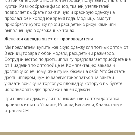
К этой категории относятся ветровки, полупальто, пальто и
куртки. Разнообразие фасонов, тканей, утеплителей
позволяет выбрать практичную и красивую одежду на
прохладное и холодное время года. Модницы смогут
приобрести курточку яркой расцветки с рисунками или
выполненную в сдержанных тонах.
Женская одежда size+ от производителя
Мы предлагаем
купить женскую одежду для полных оптом
от
3 единиц товара любой модели, расцветки и размеров.
Сотрудничество по дропшиппингу предполагает приобретение
от 1 изделия по оптовой цене. Комплектацию заказа и
доставку конечному клиенту мы берем на себя. Чтобы стать
дропшиппером, нужно зарегистрироваться на сайте и
указать ссылку на торговую площадку, которую вы будете
использовать для продажи нашей одежды.
При покупке
одежды для полных женщин оптом
доставка
производится по Украине, России, Беларуси, Казахстану и
странам СНГ.