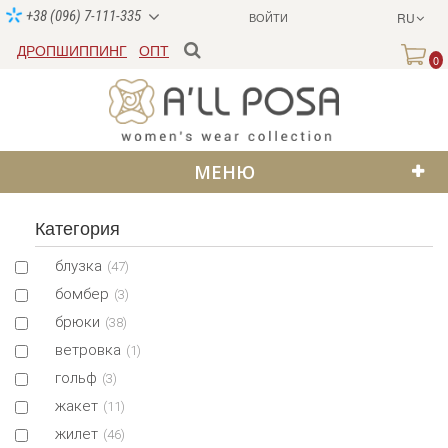
+38 (096) 7-111-335
ВОЙТИ
RU
ДРОПШИППИНГ
ОПТ
0
МЕНЮ
Категория
блузка
(47)
бомбер
(3)
брюки
(38)
ветровка
(1)
гольф
(3)
жакет
(11)
жилет
(46)