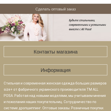
Сделать оптовый заказ
Будьте стильными,
современными и успешными
вместе с Аll Posa!
Контакты магазина
Информация
Стильная и современная женская одежда больших размеров
size+ от фабричного украинского производителя TM ALL
POSA. Работая над новыми моделями, мы учитываем мнения
и пожелания наших покупательниц. Сотрудничество по
системе дропшиппинг. Оптовые заказы. Розничные покупки.