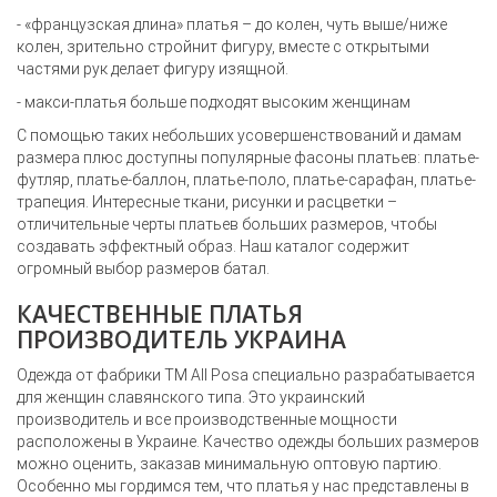
- «французская длина» платья – до колен, чуть выше/ниже
колен, зрительно стройнит фигуру, вместе с открытыми
частями рук делает фигуру изящной.
- макси-платья больше подходят высоким женщинам
С помощью таких небольших усовершенствований и дамам
размера плюс доступны популярные фасоны платьев: платье-
футляр, платье-баллон, платье-поло, платье-сарафан, платье-
трапеция. Интересные ткани, рисунки и расцветки –
отличительные черты платьев больших размеров, чтобы
создавать эффектный образ. Наш каталог содержит
огромный выбор размеров батал.
КАЧЕСТВЕННЫЕ ПЛАТЬЯ
ПРОИЗВОДИТЕЛЬ УКРАИНА
Одежда от фабрики ТМ All Posa специально разрабатывается
для женщин славянского типа. Это украинский
производитель и все производственные мощности
расположены в Украине. Качество одежды больших размеров
можно оценить, заказав минимальную оптовую партию.
Особенно мы гордимся тем, что платья у нас представлены в