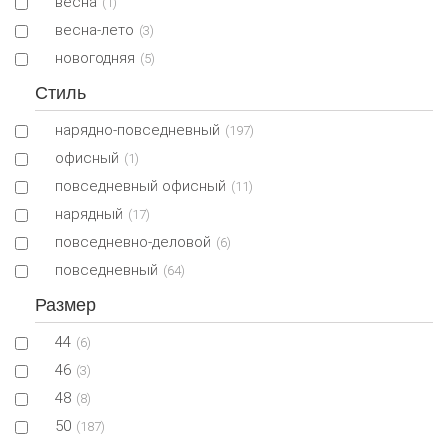
весна
(1)
весна-лето
(3)
новогодняя
(5)
Стиль
нарядно-повседневный
(197)
офисный
(1)
повседневный офисный
(11)
нарядный
(17)
повседневно-деловой
(6)
повседневный
(64)
Размер
44
(6)
46
(3)
48
(8)
50
(187)