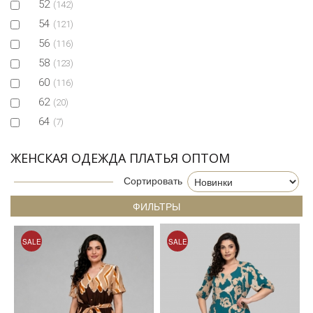
52
(142)
54
(121)
56
(116)
58
(123)
60
(116)
62
(20)
64
(7)
ЖЕНСКАЯ ОДЕЖДА ПЛАТЬЯ ОПТОМ
Сортировать
ФИЛЬТРЫ
SALE
SALE