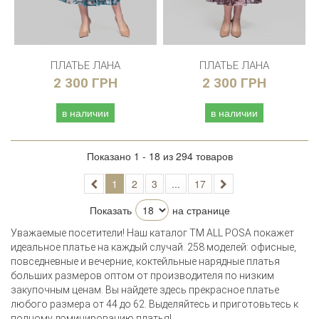
ПЛАТЬЕ ЛАНА
ПЛАТЬЕ ЛАНА
2 300 ГРН
2 300 ГРН
в наличии
в наличии
Показано 1 - 18 из 294 товаров
1
2
3
...
17
Показать
на странице
Уважаемые посетители! Наш каталог ТМ ALL POSA покажет
идеальное платье на каждый случай. 258 моделей: офисные,
повседневные и вечерние, коктейльные нарядные платья
больших размеров оптом от производителя по низким
закупочным ценам. Вы найдете здесь прекрасное платье
любого размера от 44 до 62. Выделяйтесь и приготовьтесь к
полному доминированию платья!