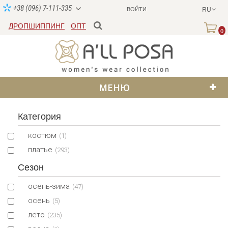
+38 (096) 7-111-335
ВОЙТИ
RU
ДРОПШИППИНГ
ОПТ
0
МЕНЮ
Категория
костюм
(1)
платье
(293)
Сезон
осень-зима
(47)
осень
(5)
лето
(235)