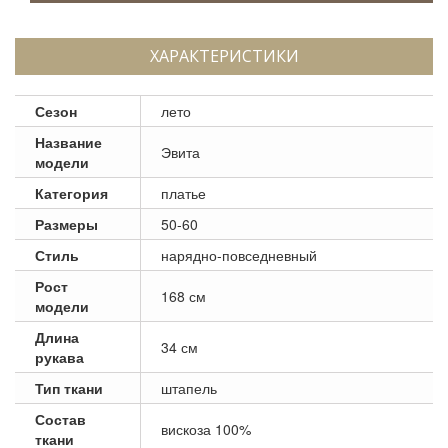
ХАРАКТЕРИСТИКИ
Сезон
лето
Название
Эвита
модели
Категория
платье
Размеры
50-60
Стиль
нарядно-повседневный
Рост
168 см
модели
Длина
34 см
рукава
Тип ткани
штапель
Состав
вискоза 100%
ткани