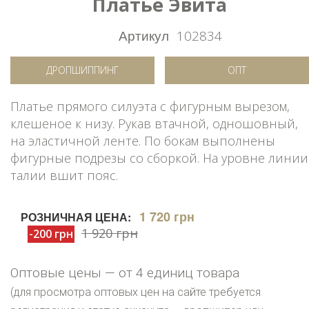
Платье Эвита
Артикул
102834
ДРОПШИППИНГ
ОПТ
Платье прямого силуэта с фигурным вырезом,
клешеное к низу. Рукав втачной, одношовный,
на эластичной ленте. По бокам выполнены
фигурные подрезы со сборкой. На уровне линии
талии вшит пояс.
1 720 грн
РОЗНИЧНАЯ ЦЕНА:
1 920 грн
-200 грн
Оптовые цены — от 4 единиц товара
(для просмотра оптовых цен на сайте требуется