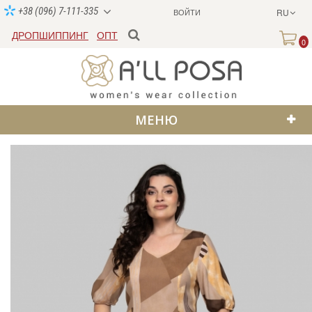
+38 (096) 7-111-335
ВОЙТИ
RU
ДРОПШИППИНГ
ОПТ
0
МЕНЮ