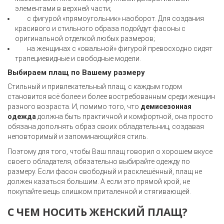
элементами в верхней части;
с фигурой «прямоугольник» наоборот. Для создания
красивого и стильного образа подойдут фасоны с
оригинальной отделкой любых размеров;
на женщинах с «овальной» фигурой превосходно сидят
трапециевидные и свободные модели.
Выбираем плащ по Вашему размеру
Стильный и привлекательный плащ, с каждым годом
становится всё более и более востребованным среди женщин
разного возраста. И, помимо того, что
демисезонная
одежда
должна быть практичной и комфортной, она просто
обязана дополнять образ своих обладательниц, создавая
неповторимый и запоминающийся стиль.
Поэтому для того, чтобы Ваш плащ говорил о хорошем вкусе
своего обладателя, обязательно выбирайте одежду по
размеру. Если фасон свободный и расклешённый, плащ не
должен казаться большим. А если это прямой крой, не
покупайте вещь слишком приталенной и стягивающей.
С ЧЕМ НОСИТЬ ЖЕНСКИЙ ПЛАЩ?