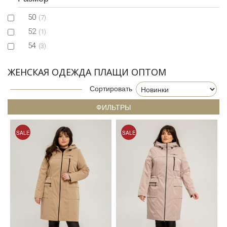
50
(7)
52
(1)
54
(3)
ЖЕНСКАЯ ОДЕЖДА ПЛАЩИ ОПТОМ
Сортировать
ФИЛЬТРЫ
SALE
SALE