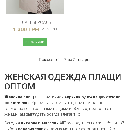
ПЛАЩ ВЕРСАЛЬ
1 300 ГРН
2 380 грн
в наличии
Показано 1 - 7 из 7 товаров
ЖЕНСКАЯ ОДЕЖДА ПЛАЩИ
ОПТОМ
Женские плащи
– практичная
верхняя одежда
для
сезона
осень-весна
. Красивые и стильные, они прекрасно
гармонируют с разными вещами и обувью, позволяют
женщинам выглядеть всегда элегантно.
Сегодня
интернет-магазин
All
Posa
рад предложить большой
выбор
классических
и самых модных фасонов плащей от