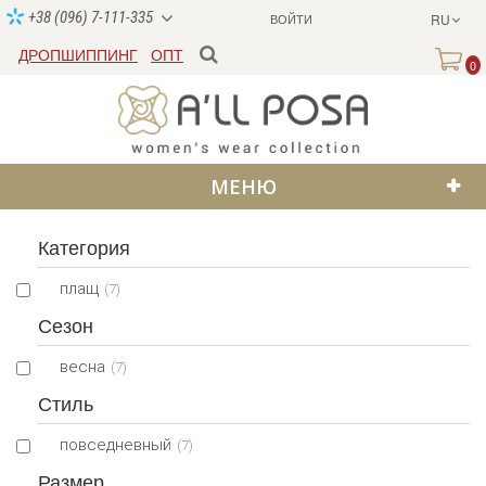
+38 (096) 7-111-335
ВОЙТИ
RU
ДРОПШИППИНГ
ОПТ
0
МЕНЮ
Категория
плащ
(7)
Сезон
весна
(7)
Стиль
повседневный
(7)
Размер