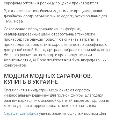
сарафаны оптом и в розницу по ценам производителя.
Вдохновленные новейшими модными тенденциями, наши
дизайнеры создают уникальные модели, эксклюзивные для
TM
All Posa.
Современное оборудование нашей фабрики,
квалифицированные швеи, отработанные технологи
производства одежды позволяют снизить затраты на
производство, совместить хорошее качество сарафанов с
доступной ценой. Благодаря разнообразию позиций одежды
больших размеров на складе и производственным
возможностям, All Posa помогает вам быть впереди ваших
конкурентов.
МОДЕЛИ МОДНЫХ САРАФАНОВ.
КУПИТЬ В УКРАИНЕ
Специалисты в индустрии моды считают сарафан
универсальным решением для полной фигуры. Благодаря
разным вариациям с шириной бретелей, вырезом горловины
можно удачно скорректировать верхнюю часть тела.
Сарафан для офиса
удачно заменит офисный костюм. Для