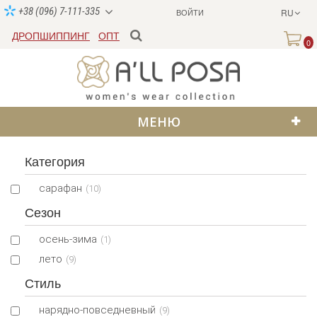
+38 (096) 7-111-335
ВОЙТИ
RU
ДРОПШИППИНГ
ОПТ
0
МЕНЮ
Категория
сарафан
(10)
Сезон
осень-зима
(1)
лето
(9)
Стиль
нарядно-повседневный
(9)