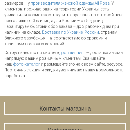
размеров – у
производителя женской одежды All Posa
. У
клиентов, проживающих на территории Украины, есть
уникальная возможность купить сарафаны по оптовой цене
всего лишь от 3 единиц, а для России – от 5 единиц.
Гарантируем быстрый сбор заказа – до 3 рабочих дней при
наличии на складе.
Доставка по Украине, России
, странам
ближнего зарубежья — в соответствие со сроками и
тарифами почтовых компаний.
Сотрудничество по системе
дропшиппинг
— доставка заказа
напрямую вашим розничным клиентам. Скачивайте
наш
фото-каталог
и размещайте его на своем сайте, ресурсе.
Постоянные акции и скидки увеличивают вашу возможность
заработка.
Контакты магазина
Информация