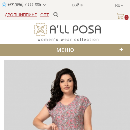
+38 (096) 7-111-335
ВОЙТИ
RU
ДРОПШИППИНГ
ОПТ
0
МЕНЮ