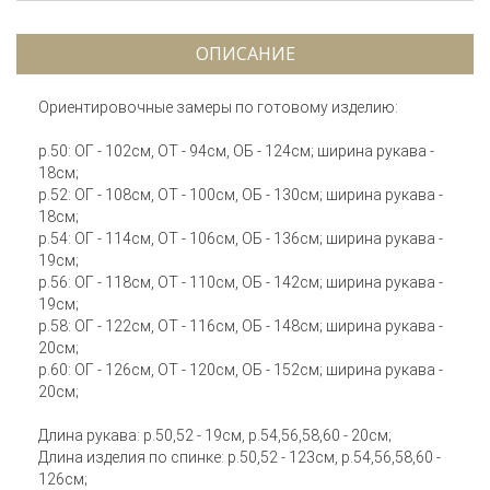
ОПИСАНИЕ
Ориентировочные замеры по готовому изделию:
р.50: ОГ - 102см, ОТ - 94см, ОБ - 124см; ширина рукава -
18см;
р.52: ОГ - 108см, ОТ - 100см, ОБ - 130см; ширина рукава -
18см;
р.54: ОГ - 114см, ОТ - 106см, ОБ - 136см; ширина рукава -
19см;
р.56: ОГ - 118см, ОТ - 110см, ОБ - 142см; ширина рукава -
19см;
р.58: ОГ - 122см, ОТ - 116см, ОБ - 148см; ширина рукава -
20см;
р.60: ОГ - 126см, ОТ - 120см, ОБ - 152см; ширина рукава -
20см;
Длина рукава: р.50,52 - 19см, р.54,56,58,60 - 20см;
Длина изделия по спинке: р.50,52 - 123см, р.54,56,58,60 -
126см;