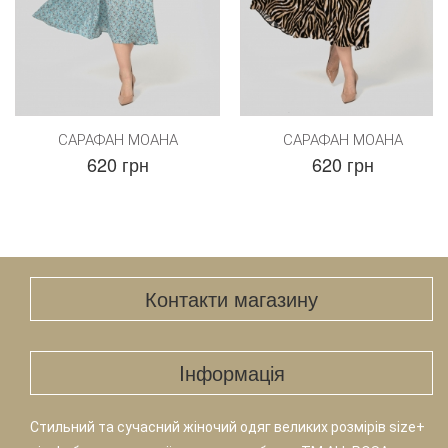
САРАФАН МОАНА
САРАФАН МОАНА
620 грн
620 грн
Контакти магазину
Iнформація
Стильний та сучасний жіночий одяг великих розмірів size+