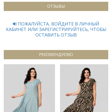
ОТЗЫВЫ
ПОЖАЛУЙСТА, ВОЙДИТЕ В ЛИЧНЫЙ
КАБИНЕТ ИЛИ ЗАРЕГИСТРИРУЙТЕСЬ, ЧТОБЫ
ОСТАВИТЬ ОТЗЫВ
РЕКОМЕНДУЄМО