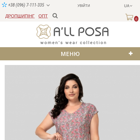
+38 (096) 7-111-335
УВІЙТИ
UA
ДРОПШИПІНГ
ОПТ
0
МЕНЮ