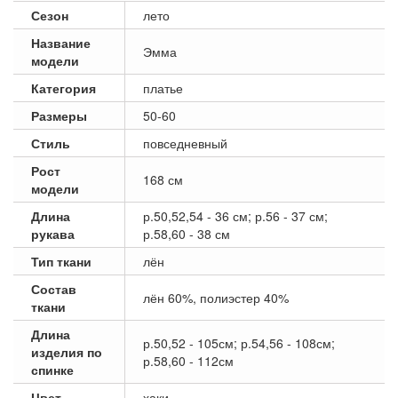
Сезон
лето
Название
Эмма
модели
Категория
платье
Размеры
50-60
Стиль
повседневный
Рост
168 см
модели
Длина
р.50,52,54 - 36 см; р.56 - 37 см;
рукава
р.58,60 - 38 см
Тип ткани
лён
Состав
лён 60%, полиэстер 40%
ткани
Длина
р.50,52 - 105см; р.54,56 - 108см;
изделия по
р.58,60 - 112см
спинке
Цвет
хаки