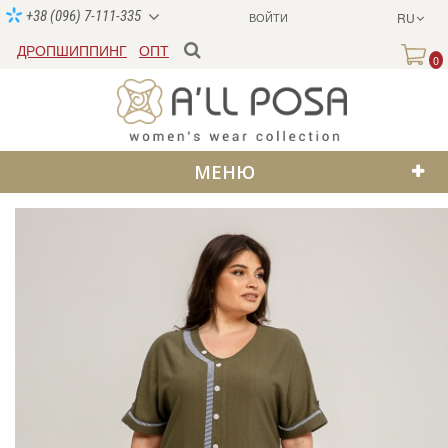
+38 (096) 7-111-335
ВОЙТИ
RU
ДРОПШИППИНГ
ОПТ
0
МЕНЮ