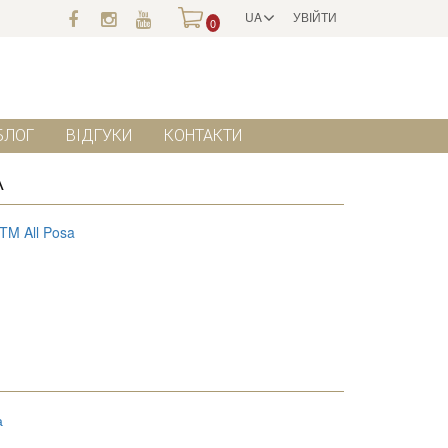
UA
УВІЙТИ
0
БЛОГ
ВІДГУКИ
КОНТАКТИ
A