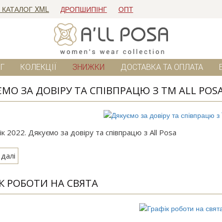
 КАТАЛОГ XML
ДРОПШИПІНГ
ОПТ
Г
КОЛЕКЦІЇ
ЗНИЖКИ
ДОСТАВКА ТА ОПЛАТА
МО ЗА ДОВІРУ ТА СПІВПРАЦЮ З TM ALL POS
к 2022. Дякуємо за довіру та співпрацю з All Posa
 далі
К РОБОТИ НА СВЯТА