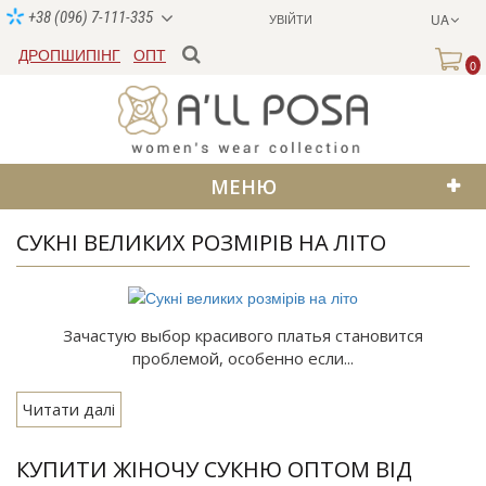
+38 (096) 7-111-335
УВІЙТИ
UA
ДРОПШИПІНГ
ОПТ
0
МЕНЮ
СУКНІ ВЕЛИКИХ РОЗМІРІВ НА ЛІТО
Зачастую выбор красивого платья становится
проблемой, особенно если...
Читати далі
КУПИТИ ЖІНОЧУ СУКНЮ ОПТОМ ВІД