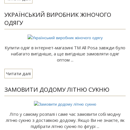
УКРАЇНСЬКИЙ ВИРОБНИК ЖІНОЧОГО
ОДЯГУ
Купити одяг в інтернет-магазині ТМ All Posa завжди було
набагато вигідніше, а ще вигідніше замовляти одяг
оптом ...
Читати далі
ЗАМОВИТИ ДОДОМУ ЛІТНЮ СУКНЮ
Літо у самому розпалі і саме час замовити собі модну
літню сукню з доставкою додому. Якщо Ви не знаєте, як
підібрати літню сукню по фігурі ...