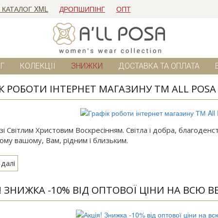
 КАТАЛОГ XML
ДРОПШИПІНГ
ОПТ
Г
КОЛЕКЦІЇ
ЗНИЖКИ
ДОСТАВКА ТА ОПЛАТА
К РОБОТИ ІНТЕРНЕТ МАГАЗИНУ ТМ ALL POSA 
зі Світлим Христовим Воскресінням. Світла і добра, благоденств
ому вашому, Вам, рідним і близьким.
 далі
! ЗНИЖКА -10% ВІД ОПТОВОЇ ЦІНИ НА ВСЮ 