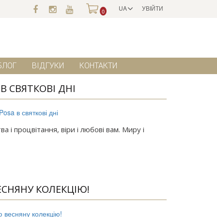
UA
УВІЙТИ
0
БЛОГ
ВІДГУКИ
КОНТАКТИ
В СВЯТКОВІ ДНІ
а і процвітання, віри і любові вам. Миру і
ВЕСНЯНУ КОЛЕКЦІЮ!