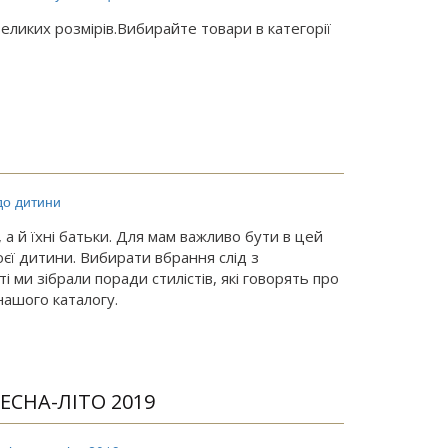
великих розмірів.Вибирайте товари в категорії
 а й їхні батьки. Для мам важливо бути в цей
єї дитини. Вибирати вбрання слід з
і ми зібрали поради стилістів, які говорять про
нашого каталогу.
ЕСНА-ЛІТО 2019