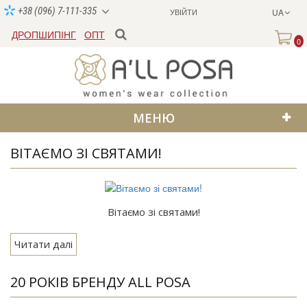
+38 (096) 7-111-335
УВІЙТИ
UA
ДРОПШИПІНГ
ОПТ
0
МЕНЮ
ВІТАЄМО ЗІ СВЯТАМИ!
Вітаємо зі святами!
Читати далі
20 РОКІВ БРЕНДУ ALL POSA