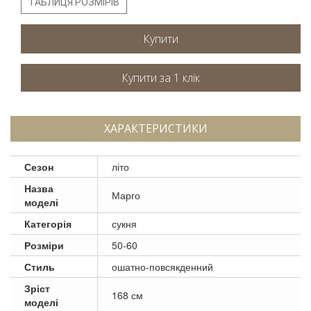
ТАБЛИЦЯ РОЗМІРІВ
Купити
ХАРАКТЕРИСТИКИ
Сезон
літо
Назва
Марго
моделі
Категорія
сукня
Розміри
50-60
Стиль
ошатно-повсякденний
Зріст
168 см
моделі