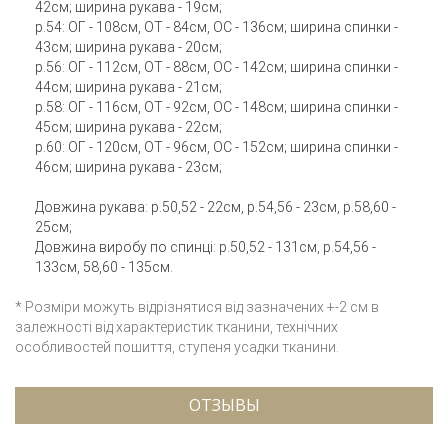
42см; ширина рукава - 19см;
р.54: ОГ - 108см, ОТ - 84см, ОС - 136см; ширина спинки -
43см; ширина рукава - 20см;
р.56: ОГ - 112см, ОТ - 88см, ОС - 142см; ширина спинки -
44см; ширина рукава - 21см;
р.58: ОГ - 116см, ОТ - 92см, ОС - 148см; ширина спинки -
45см; ширина рукава - 22см;
р.60: ОГ - 120см, ОТ - 96см, ОС - 152см; ширина спинки -
46см; ширина рукава - 23см;
Довжина рукава: р.50,52 - 22см, р.54,56 - 23см, р.58,60 -
25см;
Довжина виробу по спинці: р.50,52 - 131см, р.54,56 -
133см, 58,60 - 135см.
* Розміри можуть відрізнятися від зазначених +-2 см в
залежності від характеристик тканини, технічних
особливостей пошиття, ступеня усадки тканини.
ОТЗЫВЫ