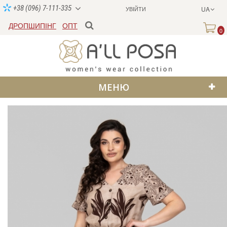
+38 (096) 7-111-335
УВІЙТИ
UA
ДРОПШИПІНГ
ОПТ
0
МЕНЮ