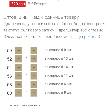
2 100 грн
-320 грн
Оптові ціни — від 4 одиниць товару
(для перегляду оптових цін на сайті необхідна реєстрація
та статус облікового запису — дропшипер або оптовик.
)
З додаткових питань звертайтеся до
відділу продажів
50
в наявності
9 шт.
52
в наявності
13 шт.
54
в наявності
14 шт.
56
в наявності
14 шт.
58
в наявності
6 шт.
60
в наявності
6 шт.