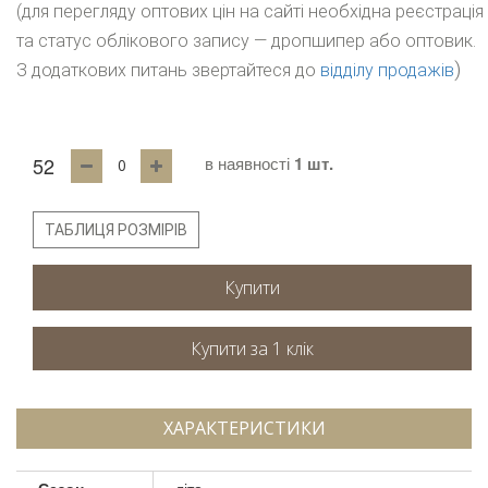
(для перегляду оптових цін на сайті необхідна реєстрація
та статус облікового запису — дропшипер або оптовик.
)
З додаткових питань звертайтеся до
відділу продажів
52
в наявності
1 шт.
ТАБЛИЦЯ РОЗМІРІВ
Купити
ХАРАКТЕРИСТИКИ
Сезон
літо