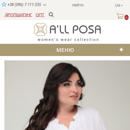
+38 (096) 7-111-335
УВІЙТИ
UA
ДРОПШИПІНГ
ОПТ
0
МЕНЮ