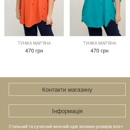
ТУНІКА МАР'ЯНА
ТУНІКА МАР'ЯНА
470 грн
470 грн
Контакти магазину
Iнформація
Стильний та сучасний жіночий одяг великих розмірів size+