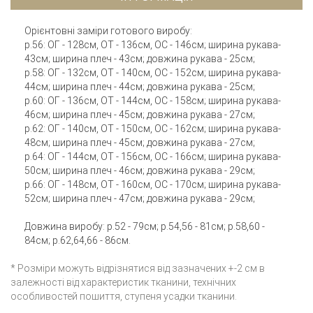
Орієнтовні заміри готового виробу:
р.56: ОГ - 128см, ОТ - 136см, ОС - 146см; ширина рукава-
43см; ширина плеч - 43см; довжина рукава - 25см;
р.58: ОГ - 132см, ОТ - 140см, ОС - 152см; ширина рукава-
44см; ширина плеч - 44см; довжина рукава - 25см;
р.60: ОГ - 136см, ОТ - 144см, ОС - 158см; ширина рукава-
46см; ширина плеч - 45см; довжина рукава - 27см;
р.62: ОГ - 140см, ОТ - 150см, ОС - 162см; ширина рукава-
48см; ширина плеч - 45см; довжина рукава - 27см;
р.64: ОГ - 144см, ОТ - 156см, ОС - 166см; ширина рукава-
50см; ширина плеч - 46см; довжина рукава - 29см;
р.66: ОГ - 148см, ОТ - 160см, ОС - 170см; ширина рукава-
52см; ширина плеч - 47см; довжина рукава - 29см;
Довжина виробу: р.52 - 79см; р.54,56 - 81см; р.58,60 -
84см; р.62,64,66 - 86см.
* Розміри можуть відрізнятися від зазначених +-2 см в
залежності від характеристик тканини, технічних
особливостей пошиття, ступеня усадки тканини.