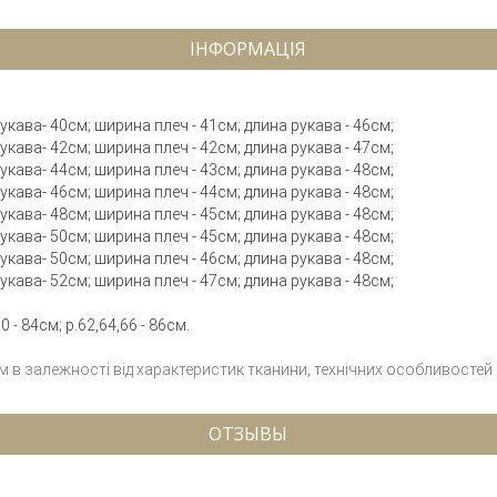
ІНФОРМАЦІЯ
рукава- 40см; ширина плеч - 41см; длина рукава - 46см;
рукава- 42см; ширина плеч - 42см; длина рукава - 47см;
рукава- 44см; ширина плеч - 43см; длина рукава - 48см;
рукава- 46см; ширина плеч - 44см; длина рукава - 48см;
рукава- 48см; ширина плеч - 45см; длина рукава - 48см;
рукава- 50см; ширина плеч - 45см; длина рукава - 48см;
рукава- 50см; ширина плеч - 46см; длина рукава - 48см;
рукава- 52см; ширина плеч - 47см; длина рукава - 48см;
 - 84см; р.62,64,66 - 86см.
см в залежності від характеристик тканини, технічних особливостей
ОТЗЫВЫ