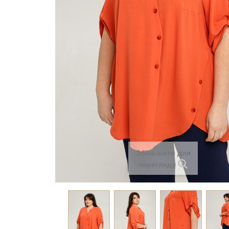
Збільшити для
перегляду