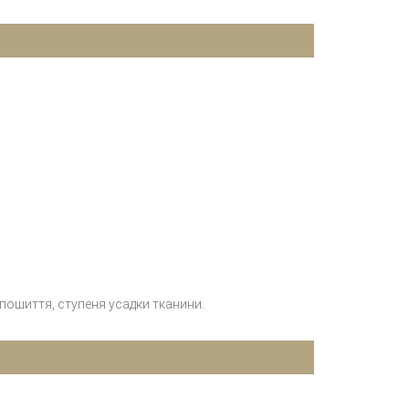
 пошиття, ступеня усадки тканини.