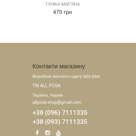
ТУНІКА МАР'ЯНА
470 грн
Контакти магазину
Виробник жіночого одягу size plus
TM ALL POSA
Україна, Харків
allposa.shop@gmail.com
+38 (096) 7111335
+38 (093) 7111335