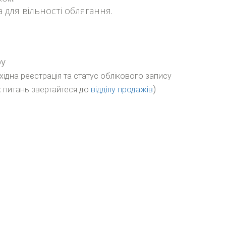
а для вільності облягання.
ру
бхідна реєстрація та статус облікового запису
)
 питань звертайтеся до
відділу продажів