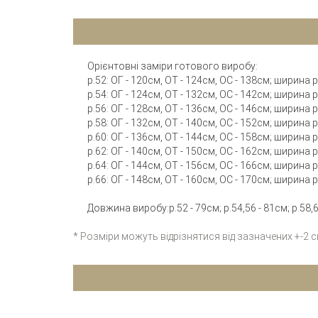
Орієнтовні заміри готового виробу:
р.52: ОГ - 120см, ОТ - 124см, ОС - 138см; ширина 
р.54: ОГ - 124см, ОТ - 132см, ОС - 142см; ширина 
р.56: ОГ - 128см, ОТ - 136см, ОС - 146см; ширина 
р.58: ОГ - 132см, ОТ - 140см, ОС - 152см; ширина 
р.60: ОГ - 136см, ОТ - 144см, ОС - 158см; ширина 
р.62: ОГ - 140см, ОТ - 150см, ОС - 162см; ширина 
р.64: ОГ - 144см, ОТ - 156см, ОС - 166см; ширина 
р.66: ОГ - 148см, ОТ - 160см, ОС - 170см; ширина 
Довжина виробу:р.52 - 79см; р.54,56 - 81см; р.58,60
* Розміри можуть відрізнятися від зазначених +-2 