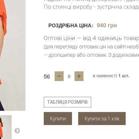
По спинці виробу - зустрічна склад
940 грн
РОЗДРІБНА ЦІНА:
Оптові ціни — від 4 одиниць това
(для перегляду оптових цін на сайті нео
— дропшипер або оптовик. З додаткових
56
в наявності
1 шт.
ТАБЛИЦЯ РОЗМІРІВ
Купити