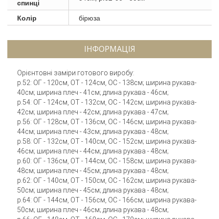
спинці
Колір
бірюза
ІНФОРМАЦІЯ
Орієнтовні заміри готового виробу:
р.52: ОГ - 120см, ОТ - 124см, ОС - 138см; ширина рукава-
40см; ширина плеч - 41см; длина рукава - 46см;
р.54: ОГ - 124см, ОТ - 132см, ОС - 142см; ширина рукава-
42см; ширина плеч - 42см; длина рукава - 47см;
р.56: ОГ - 128см, ОТ - 136см, ОС - 146см; ширина рукава-
44см; ширина плеч - 43см; длина рукава - 48см;
р.58: ОГ - 132см, ОТ - 140см, ОС - 152см; ширина рукава-
46см; ширина плеч - 44см; длина рукава - 48см;
р.60: ОГ - 136см, ОТ - 144см, ОС - 158см; ширина рукава-
48см; ширина плеч - 45см; длина рукава - 48см;
р.62: ОГ - 140см, ОТ - 150см, ОС - 162см; ширина рукава-
50см; ширина плеч - 45см; длина рукава - 48см;
р.64: ОГ - 144см, ОТ - 156см, ОС - 166см; ширина рукава-
50см; ширина плеч - 46см; длина рукава - 48см;