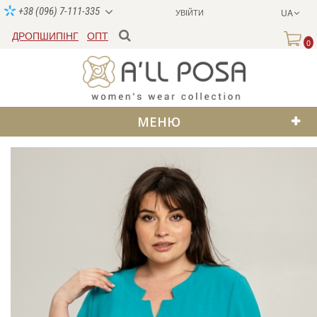
+38 (096) 7-111-335
УВІЙТИ
UA
ДРОПШИПІНГ
ОПТ
0
МЕНЮ