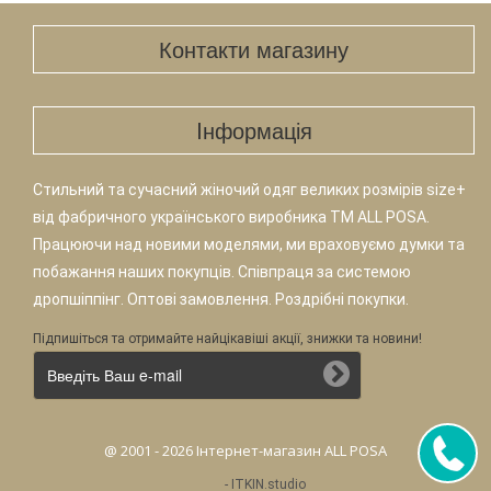
Контакти магазину
Iнформація
Стильний та сучасний жіночий одяг великих розмірів size+
від фабричного українського виробника TM ALL POSA.
Працюючи над новими моделями, ми враховуємо думки та
побажання наших покупців. Співпраця за системою
дропшіппінг. Оптові замовлення. Роздрібні покупки.
Підпишіться та отримайте найцікавіші акції, знижки та новини!
@ 2001 - 2026 Інтернет-магазин ALL POSA
-
ITKIN.studio