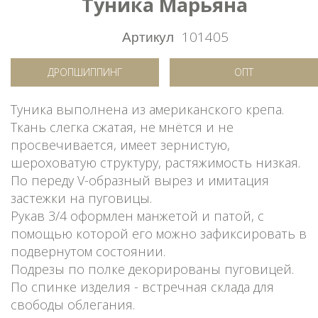
Туника Марьяна
Артикул
101405
ДРОПШИППИНГ
ОПТ
Туника выполнена из американского крепа.
Ткань слегка сжатая, не мнётся и не
просвечивается, имеет зернистую,
шероховатую структуру, растяжимость низкая.
По переду V-образный вырез и имитация
застежки на пуговицы.
Рукав 3/4 оформлен манжетой и патой, с
помощью которой его можно зафиксировать в
подвернутом состоянии.
Подрезы по полке декорированы пуговицей.
По спинке изделия - встречная склада для
свободы облегания.