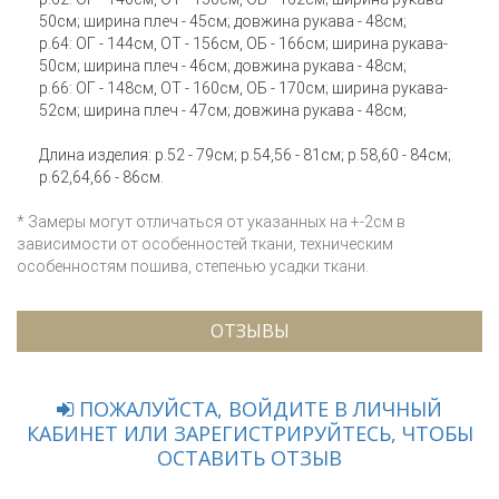
50см; ширина плеч - 45см; довжина рукава - 48см;
р.64: ОГ - 144см, ОТ - 156см, ОБ - 166см; ширина рукава-
50см; ширина плеч - 46см; довжина рукава - 48см;
р.66: ОГ - 148см, ОТ - 160см, ОБ - 170см; ширина рукава-
52см; ширина плеч - 47см; довжина рукава - 48см;
Длина изделия: р.52 - 79см; р.54,56 - 81см; р.58,60 - 84см;
р.62,64,66 - 86см.
* Замеры могут отличаться от указанных на +-2см в
зависимости от особенностей ткани, техническим
особенностям пошива, степенью усадки ткани.
ОТЗЫВЫ
ПОЖАЛУЙСТА, ВОЙДИТЕ В ЛИЧНЫЙ
КАБИНЕТ ИЛИ ЗАРЕГИСТРИРУЙТЕСЬ, ЧТОБЫ
ОСТАВИТЬ ОТЗЫВ