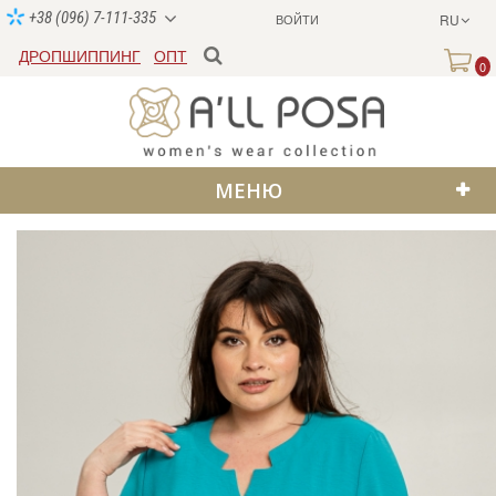
+38 (096) 7-111-335
ВОЙТИ
RU
ДРОПШИППИНГ
ОПТ
0
МЕНЮ