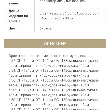
полиэстер 85%, вискоза 15%
ткани
Длина
р.52 - 79см; р.54,56 - 81см; р.58,60 -
изделия по
84см; р.62-66 - 86см
спинке
Цвет
бирюза
ОПИСАНИЕ
Ориентировочные замеры по готовому изделию:
р.52: ОГ - 120см, ОТ - 124см, ОБ - 138см; ширина рукава-
40см; ширина плеч - 41см; довжина рукава - 46см;
р.54: ОГ - 124см, ОТ - 132см, ОБ - 142см; ширина рукава-
42см; ширина плеч - 42см; довжина рукава - 47см;
р.56: ОГ - 128см, ОТ - 136см, ОБ - 146см; ширина рукава-
44см; ширина плеч - 43см; довжина рукава - 48см;
р.58: ОГ - 132см, ОТ - 140см, ОБ - 152см; ширина рукава-
46см; ширина плеч - 44см; довжина рукава - 48см;
р.60: ОГ - 136см, ОТ - 144см, ОБ - 158см; ширина рукава-
48см; ширина плеч - 45см; довжина рукава - 48см;
р.62: ОГ - 140см, ОТ - 150см, ОБ - 162см; ширина рукава-