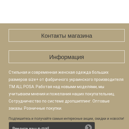
Контакты магазина
Информация
Стильная и современная женская одежда больших
размеров size+ от фабричного украинского производителя
TM ALL POSA. Работая над новыми моделями, мы
учитываем мнения и пожелания наших покупательниц.
Сотрудничество по системе дропшиппинг. Оптовые
заказы. Розничные покупки.
Подпишитесь и получайте самые интересные акции, скидки и новости!