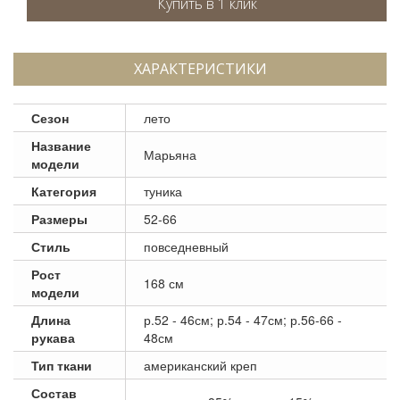
ХАРАКТЕРИСТИКИ
Сезон
лето
Название
Марьяна
модели
Категория
туника
Размеры
52-66
Стиль
повседневный
Рост
168 см
модели
Длина
р.52 - 46см; р.54 - 47см; р.56-66 -
рукава
48см
Тип ткани
американский креп
Состав