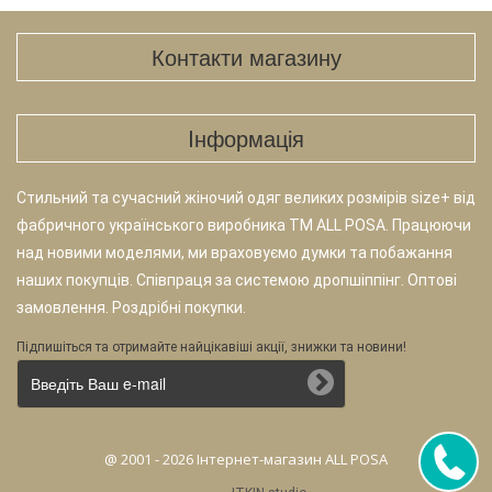
Контакти магазину
Iнформація
Стильний та сучасний жіночий одяг великих розмірів size+ від
фабричного українського виробника TM ALL POSA. Працюючи
над новими моделями, ми враховуємо думки та побажання
наших покупців. Співпраця за системою дропшіппінг. Оптові
замовлення. Роздрібні покупки.
Підпишіться та отримайте найцікавіші акції, знижки та новини!
@ 2001 - 2026 Інтернет-магазин ALL POSA