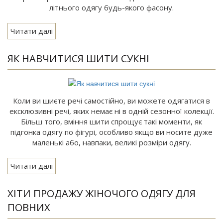
літнього одягу будь-якого фасону.
Читати далі
ЯК НАВЧИТИСЯ ШИТИ СУКНІ
Коли ви шиєте речі самостійно, ви можете одягатися в
ексклюзивні речі, яких немає ні в одній сезонної колекції.
Більш того, вміння шити спрощує такі моменти, як
підгонка одягу по фігурі, особливо якщо ви носите дуже
маленькі або, навпаки, великі розміри одягу.
Читати далі
ХІТИ ПРОДАЖУ ЖІНОЧОГО ОДЯГУ ДЛЯ
ПОВНИХ