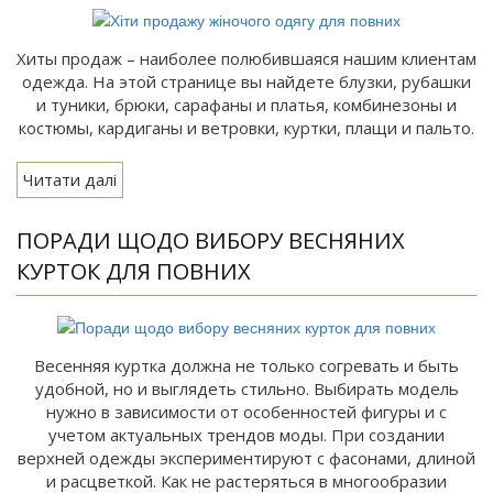
Хиты продаж – наиболее полюбившаяся нашим клиентам
одежда. На этой странице вы найдете блузки, рубашки
и туники, брюки, сарафаны и платья, комбинезоны и
костюмы, кардиганы и ветровки, куртки, плащи и пальто.
Читати далі
ПОРАДИ ЩОДО ВИБОРУ ВЕСНЯНИХ
КУРТОК ДЛЯ ПОВНИХ
Весенняя куртка должна не только согревать и быть
удобной, но и выглядеть стильно. Выбирать модель
нужно в зависимости от особенностей фигуры и с
учетом актуальных трендов моды. При создании
верхней одежды экспериментируют с фасонами, длиной
и расцветкой. Как не растеряться в многообразии