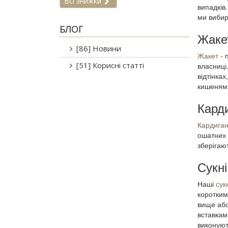
Всі знижки
випадків
ми вибира
БЛОГ
Жаке
[86] Новини
Жакет
- 
[51] Корисні статті
власниці
відтінка
кишенями
Карди
Кардига
ошатних 
зберігаю
Сукні
Наші
сук
коротким
вище або
вставкам
виконуют