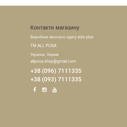
Контакти магазину
Виробник жіночого одягу size plus
TM ALL POSA
Україна, Харків
allposa.shop@gmail.com
+38 (096) 7111335
+38 (093) 7111335