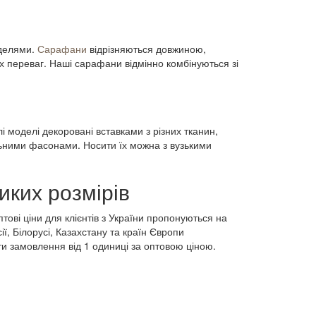
оделями.
Сарафани
відрізняються довжиною,
 переваг. Наші сарафани відмінно комбінуються зі
 моделі декоровані вставками з різних тканин,
ільними фасонами. Носити їх можна з вузькими
иких розмірів
птові ціни для клієнтів з України пропонуються на
ії, Білорусі, Казахстану та країн Європи
и замовлення від 1 одиниці за оптовою ціною.