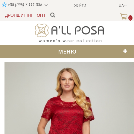
+38 (096) 7-111-335
УВІЙТИ
UA
ДРОПШИПІНГ
ОПТ
0
МЕНЮ