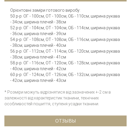
Орієнтовні заміри готового виробу:
50 р-р: ОГ - 100см, ОТ - 100см, ОБ - 110см; ширина рукава
- 34см; ширина плечей - 38см
52 р-р: ОГ - 104см, ОТ - 104см, ОБ - 114см; ширина рукава
- 36см; ширина плечей - 39см
54 р-р: ОГ - 108см, ОТ - 108см, ОБ - 116см; ширина рукава
- 38см; ширина плечей - 40см
56 р-р: ОГ - 112см, ОТ - 114см, ОБ - 120см; ширина рукава
- 38см; ширина плечей - 41см
58 р-р: ОГ - 116см, ОТ - 120см, ОБ - 128см; ширина рукава
- 40см; ширина плечей - 42см
60 р-р: ОГ - 124см, ОТ - 126см, ОБ - 132см; ширина рукава
- 42см; ширина плечей - 43см
* Розміри можуть відрізнятися від зазначених +-2 см в
залежності від характеристик тканини, технічних
особливостей пошиття, ступеня усадки тканини.
ОТЗЫВЫ