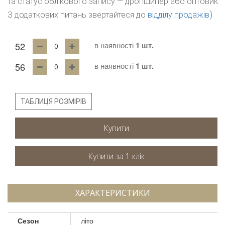
та статус облікового запису — дропшипер або оптовик.
)
З додаткових питань звертайтеся до
відділу продажів
52
в наявності
1 шт.
56
в наявності
1 шт.
ТАБЛИЦЯ РОЗМІРІВ
Купити
ХАРАКТЕРИСТИКИ
Сезон
літо