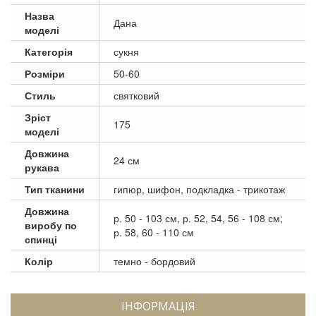
Назва
Дана
моделі
Категорія
сукня
Розміри
50-60
Стиль
святковий
Зріст
175
моделі
Довжина
24 см
рукава
Тип тканини
гипюр, шифон, подкладка - трикотаж
Довжина
р. 50 - 103 см, р. 52, 54, 56 - 108 см;
виробу по
р. 58, 60 - 110 см
спинці
Колір
темно - бордовий
ІНФОРМАЦІЯ