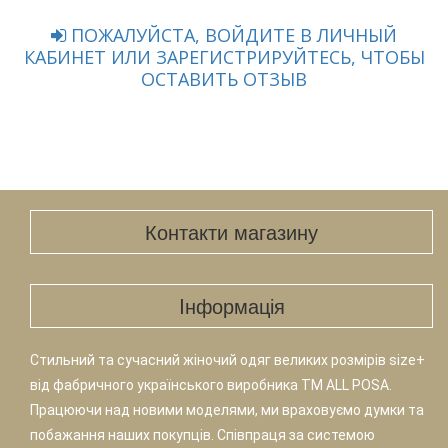
ПОЖАЛУЙСТА, ВОЙДИТЕ В ЛИЧНЫЙ
КАБИНЕТ ИЛИ ЗАРЕГИСТРИРУЙТЕСЬ, ЧТОБЫ
ОСТАВИТЬ ОТЗЫВ
Контакти магазину
Iнформація
Стильний та сучасний жіночий одяг великих розмірів size+
від фабричного українського виробника TM ALL POSA.
Працюючи над новими моделями, ми враховуємо думки та
побажання наших покупців. Співпраця за системою