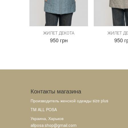
ЖИЛЕТ ДЕКОТА
ЖИЛЕТ Д
950 грн
950 г
Контакты магазина
Производитель женской одежды size plus
TM ALL POSA
Украина, Харьков
allposa.shop@gmail.com