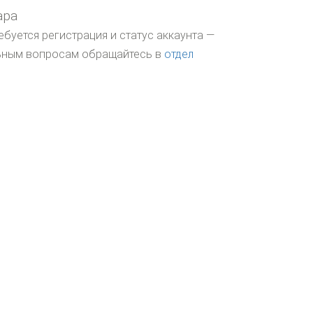
ара
ебуется регистрация и статус аккаунта —
льным вопросам обращайтесь в
отдел