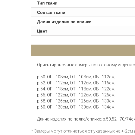
Тип ткани
Состав ткани
Длина изделия по спинке
Цвет
Ориентировочные замеры по готовому изделию
р.50: ОГ - 108см, ОТ - 108см, ОБ - 112см;
р.52: ОГ - 112см, ОТ - 112см, ОБ - 116см;
р.54: ОГ - 118см, ОТ - 118см, ОБ - 122см;
р.56: ОГ - 122см, ОТ - 122см, ОБ - 126см;
р.58: ОГ - 126см, ОТ - 126см, ОБ - 130см;
р.60: ОГ - 130см, ОТ - 130см, ОБ - 134см;
Длина изделия по полке/спинке: р.50,52 - 70/74см
* Замеры могут отличаться от указанных на +-2см