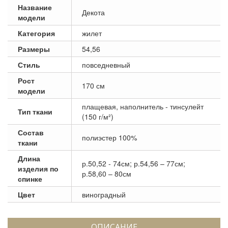
Название
Декота
модели
Категория
жилет
Размеры
54,56
Стиль
повседневный
Рост
170 см
модели
плащевая, наполнитель - тинсулейт
Тип ткани
(150 г/м²)
Состав
полиэстер 100%
ткани
Длина
р.50,52 - 74см; р.54,56 – 77см;
изделия по
р.58,60 – 80см
спинке
Цвет
виноградный
ОПИСАНИЕ