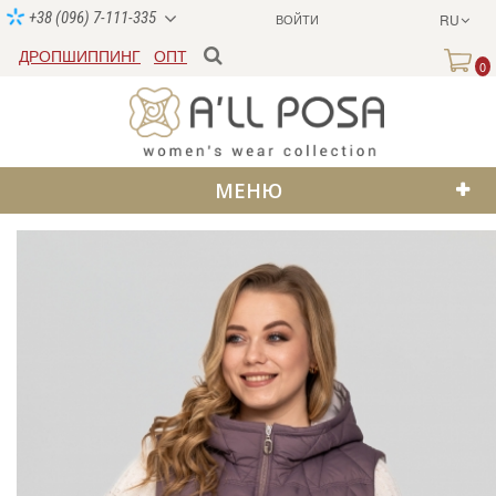
+38 (096) 7-111-335
ВОЙТИ
RU
ДРОПШИППИНГ
ОПТ
0
МЕНЮ