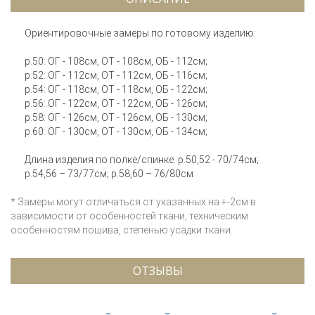
Ориентировочные замеры по готовому изделию:
р.50: ОГ - 108см, ОТ - 108см, ОБ - 112см;
р.52: ОГ - 112см, ОТ - 112см, ОБ - 116см;
р.54: ОГ - 118см, ОТ - 118см, ОБ - 122см;
р.56: ОГ - 122см, ОТ - 122см, ОБ - 126см;
р.58: ОГ - 126см, ОТ - 126см, ОБ - 130см;
р.60: ОГ - 130см, ОТ - 130см, ОБ - 134см;
Длина изделия по полке/спинке: р.50,52 - 70/74см;
р.54,56 – 73/77см; р.58,60 – 76/80см
* Замеры могут отличаться от указанных на +-2см в
зависимости от особенностей ткани, техническим
особенностям пошива, степенью усадки ткани.
ОТЗЫВЫ