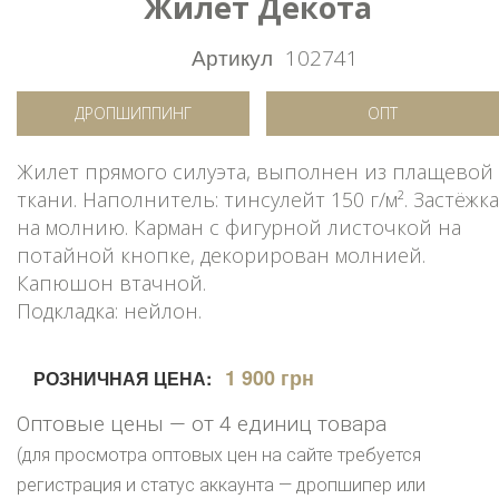
Жилет Декота
Артикул
102741
ДРОПШИППИНГ
ОПТ
Жилет прямого силуэта, выполнен из плащевой
ткани. Наполнитель: тинсулейт 150 г/м². Застёжка
на молнию. Карман с фигурной листочкой на
потайной кнопке, декорирован молнией.
Капюшон втачной.
Подкладка: нейлон.
1 900 грн
РОЗНИЧНАЯ ЦЕНА:
Оптовые цены — от 4 единиц товара
(для просмотра оптовых цен на сайте требуется
регистрация и статус аккаунта — дропшипер или