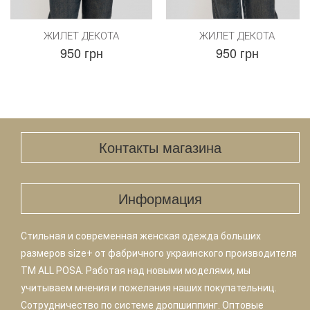
ЖИЛЕТ ДЕКОТА
ЖИЛЕТ ДЕКОТА
950 грн
950 грн
Контакты магазина
Информация
Стильная и современная женская одежда больших
размеров size+ от фабричного украинского производителя
TM ALL POSA. Работая над новыми моделями, мы
учитываем мнения и пожелания наших покупательниц.
Сотрудничество по системе дропшиппинг. Оптовые