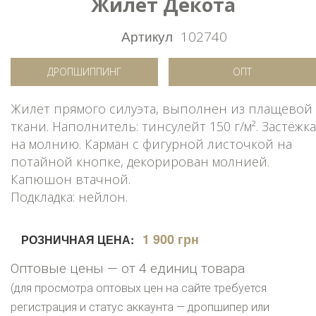
Жилет Декота
Артикул
102740
ДРОПШИППИНГ
ОПТ
Жилет прямого силуэта, выполнен из плащевой
ткани. Наполнитель: тинсулейт 150 г/м². Застёжка
на молнию. Карман с фигурной листочкой на
потайной кнопке, декорирован молнией.
Капюшон втачной.
Подкладка: нейлон.
1 900 грн
РОЗНИЧНАЯ ЦЕНА:
Оптовые цены — от 4 единиц товара
(для просмотра оптовых цен на сайте требуется
регистрация и статус аккаунта — дропшипер или