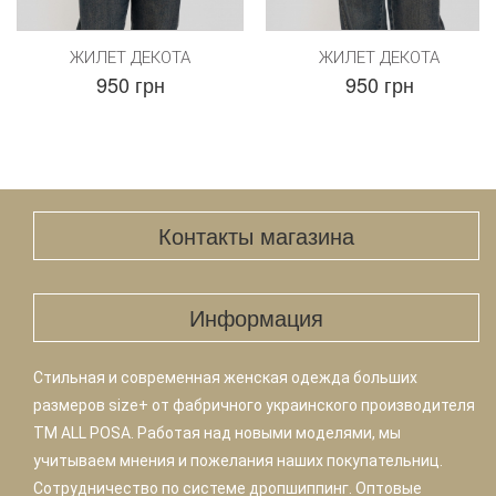
ЖИЛЕТ ДЕКОТА
ЖИЛЕТ ДЕКОТА
950 грн
950 грн
Контакты магазина
Информация
Стильная и современная женская одежда больших
размеров size+ от фабричного украинского производителя
TM ALL POSA. Работая над новыми моделями, мы
учитываем мнения и пожелания наших покупательниц.
Сотрудничество по системе дропшиппинг. Оптовые