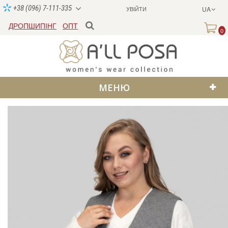
+38 (096) 7-111-335
УВІЙТИ
UA
ДРОПШИПІНГ
ОПТ
0
МЕНЮ