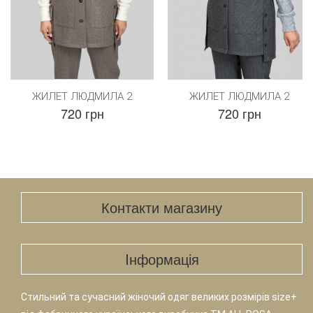
ЖИЛЕТ ЛЮДМИЛА 2
ЖИЛЕТ ЛЮДМИЛА 2
720 грн
720 грн
Контакти магазину
Iнформація
Стильний та сучасний жіночий одяг великих розмірів size+