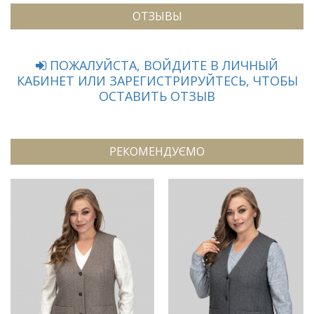
ОТЗЫВЫ
ПОЖАЛУЙСТА, ВОЙДИТЕ В ЛИЧНЫЙ
КАБИНЕТ ИЛИ ЗАРЕГИСТРИРУЙТЕСЬ, ЧТОБЫ
ОСТАВИТЬ ОТЗЫВ
РЕКОМЕНДУЄМО