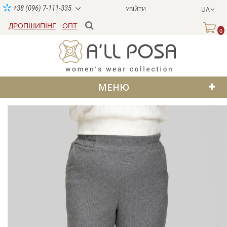
+38 (096) 7-111-335
УВІЙТИ
UA
ДРОПШИПІНГ
ОПТ
0
МЕНЮ