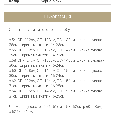
Колір
чорно-білий
ІНФОРМАЦІЯ
Орієнтовні заміри готового виробу:
р.54: ОГ - 112см, ОТ - 128см, ОС - 138см; ширина рукава -
28см; ширина манжети - 14-23см;
р.56: ОГ - 118см, ОТ - 132см, ОС - 142см; ширина рукава -
29см; ширина манжети - 14-23см;
р.58: ОГ - 124см, ОТ - 136см, ОС - 146см; ширина рукава -
30см; ширина манжети - 15-24см;
р.60: ОГ - 128см, ОТ - 140см, ОС - 150см; ширина рукава -
30см; ширина манжети - 15-24см;
р.62: ОГ - 132см, ОТ - 144см, ОС - 154см; ширина рукава -
31см; ширина манжети - 16-25см;
р.64: ОГ - 136см, ОТ - 148см, ОС - 158см; ширина рукава -
31см; ширина манжети - 16-25см;
Довжина рукава: р.54,56 - 51см, р.58 - 52см, р.60 - 53см,
р.62,64 - 54см;