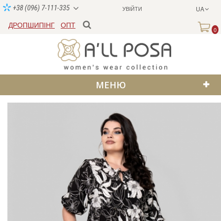
+38 (096) 7-111-335
УВІЙТИ
UA
ДРОПШИПІНГ
ОПТ
0
МЕНЮ