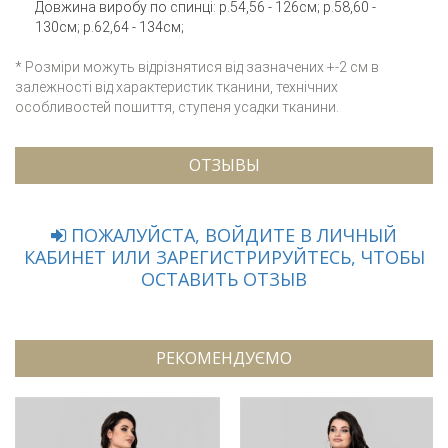
Довжина виробу по спинці: р.54,56 - 126см; р.58,60 -
130см; р.62,64 - 134см;
* Розміри можуть відрізнятися від зазначених +-2 см в
залежності від характеристик тканини, технічних
особливостей пошиття, ступеня усадки тканини.
ОТЗЫВЫ
ПОЖАЛУЙСТА, ВОЙДИТЕ В ЛИЧНЫЙ
КАБИНЕТ ИЛИ ЗАРЕГИСТРИРУЙТЕСЬ, ЧТОБЫ
ОСТАВИТЬ ОТЗЫВ
РЕКОМЕНДУЄМО