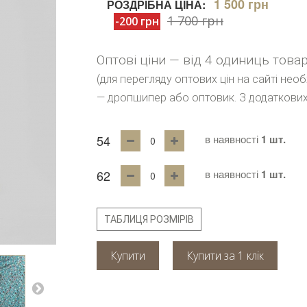
1 500 грн
РОЗДРІБНА ЦІНА:
1 700 грн
-200 грн
Оптові ціни — від 4 одиниць това
(для перегляду оптових цін на сайті нео
— дропшипер або оптовик. З додаткових
54
в наявності
1 шт.
62
в наявності
1 шт.
ТАБЛИЦЯ РОЗМІРІВ
Купити