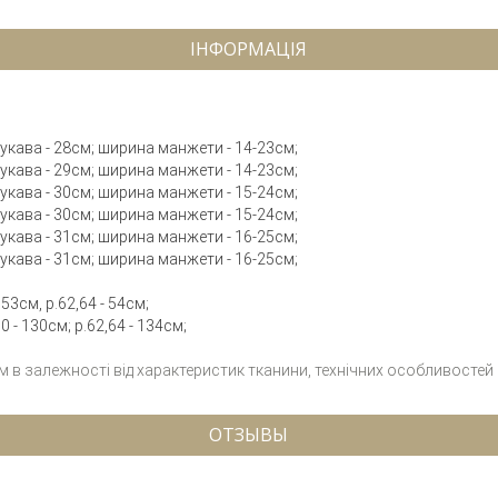
ІНФОРМАЦІЯ
 рукава - 28см; ширина манжети - 14-23см;
 рукава - 29см; ширина манжети - 14-23см;
 рукава - 30см; ширина манжети - 15-24см;
 рукава - 30см; ширина манжети - 15-24см;
 рукава - 31см; ширина манжети - 16-25см;
 рукава - 31см; ширина манжети - 16-25см;
 53см, р.62,64 - 54см;
 - 130см; р.62,64 - 134см;
см в залежності від характеристик тканини, технічних особливостей
ОТЗЫВЫ