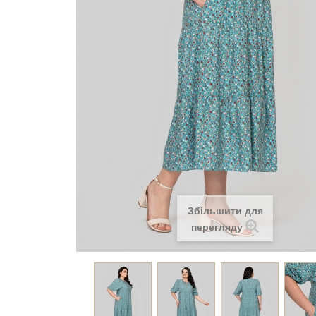
Збільшити для
перегляду