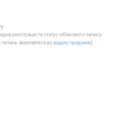
ру
бхідна реєстрація та статус облікового запису
)
 питань звертайтеся до
відділу продажів