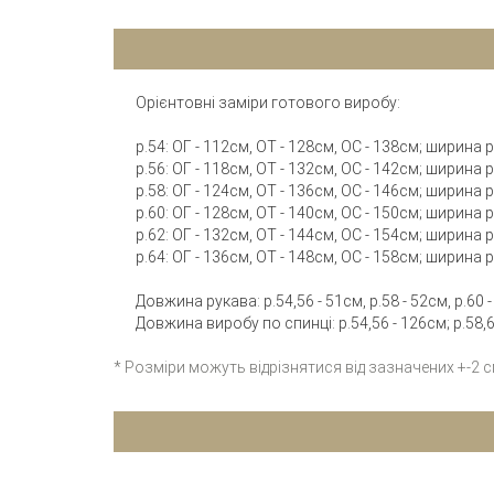
Орієнтовні заміри готового виробу:
р.54: ОГ - 112см, ОТ - 128см, ОС - 138см; ширина
р.56: ОГ - 118см, ОТ - 132см, ОС - 142см; ширина
р.58: ОГ - 124см, ОТ - 136см, ОС - 146см; ширина
р.60: ОГ - 128см, ОТ - 140см, ОС - 150см; ширина
р.62: ОГ - 132см, ОТ - 144см, ОС - 154см; ширина
р.64: ОГ - 136см, ОТ - 148см, ОС - 158см; ширина
Довжина рукава: р.54,56 - 51см, р.58 - 52см, р.60 -
Довжина виробу по спинці: р.54,56 - 126см; р.58,60
* Розміри можуть відрізнятися від зазначених +-2 