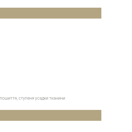
 пошиття, ступеня усадки тканини.