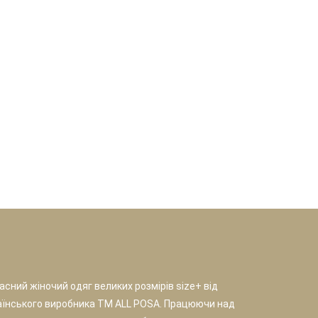
сний жіночий одяг великих розмірів size+ від
аїнського виробника TM ALL POSA. Працюючи над