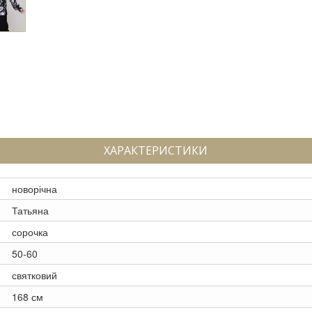
ХАРАКТЕРИСТИКИ
новорічна
Татьяна
сорочка
50-60
святковий
168 см