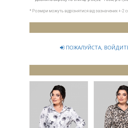
* Розміри можуть відрізнятися від зазначених +-2 
ПОЖАЛУЙСТА, ВОЙДИТЕ