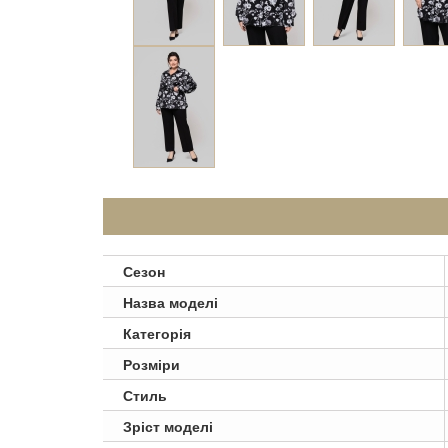
Сезон
Назва моделі
Категорія
Розміри
Стиль
Зріст моделі