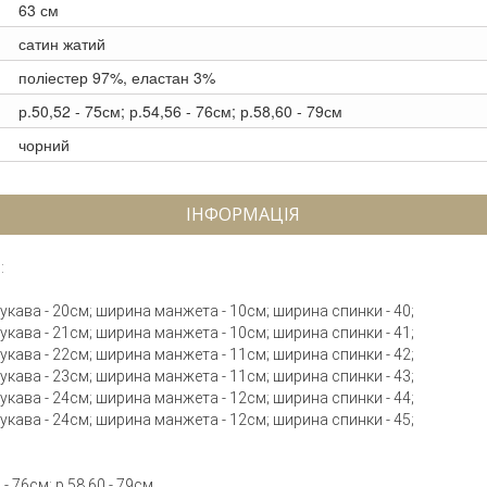
63 см
сатин жатий
поліестер 97%, еластан 3%
р.50,52 - 75см; р.54,56 - 76см; р.58,60 - 79см
чорний
ІНФОРМАЦІЯ
:
 рукава - 20см; ширина манжета - 10см; ширина спинки - 40;
 рукава - 21см; ширина манжета - 10см; ширина спинки - 41;
 рукава - 22см; ширина манжета - 11см; ширина спинки - 42;
 рукава - 23см; ширина манжета - 11см; ширина спинки - 43;
 рукава - 24см; ширина манжета - 12см; ширина спинки - 44;
 рукава - 24см; ширина манжета - 12см; ширина спинки - 45;
- 76см; р.58,60 - 79см