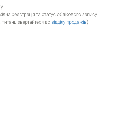
ру
бхідна реєстрація та статус облікового запису
)
 питань звертайтеся до
відділу продажів