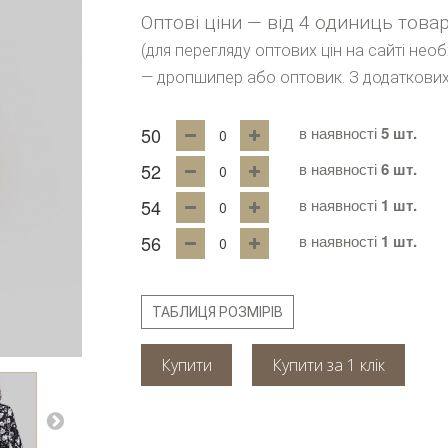
Оптові ціни — від 4 одиниць това
(для перегляду оптових цін на сайті нео
— дропшипер або оптовик. З додаткових
50
в наявності
5 шт.
52
в наявності
6 шт.
54
в наявності
1 шт.
56
в наявності
1 шт.
ТАБЛИЦЯ РОЗМІРІВ
Купити