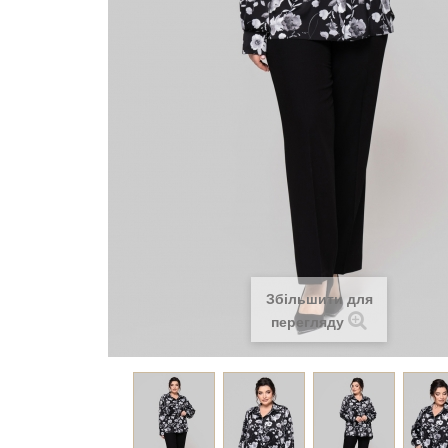
Збільшити для
перегляду