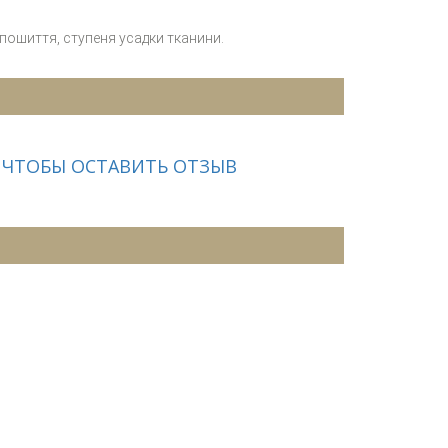
 пошиття, ступеня усадки тканини.
 ЧТОБЫ ОСТАВИТЬ ОТЗЫВ