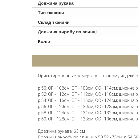
Довжина рукава
Тип тканини
Склад тканини
Довжина виробу по спинці
Колір
Ориентировочные замеры по готовому изделию
р.50: ОГ - 108см; ОТ - 108см; ОС - 114см; ширина
р.52: ОГ - 112см, ОТ - 112см, ОС - 118см; ширина
р.54: ОГ - 116см, ОТ - 116см, ОС - 124см; ширина
р.56: ОГ - 120см, ОТ - 120см, ОС - 128см; ширина
р.58: ОГ - 124см, ОТ - 124см, ОС - 132см; ширина
р.60: ОГ - 128см, ОТ - 128см, ОС - 136см; ширина
Довжина рукава: 63 см
Довжина виробу по спинці: р.50,52 - 75см; р.54,56 