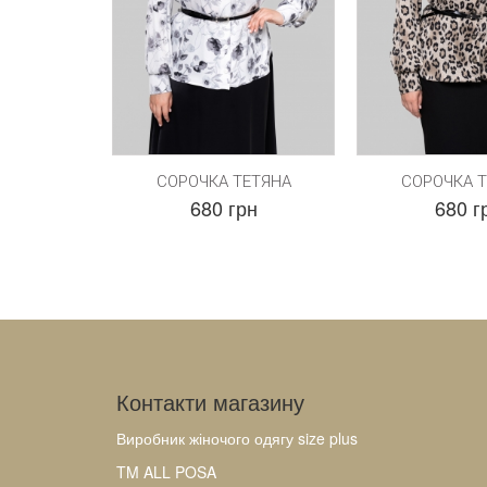
СОРОЧКА ТЕТЯНА
СОРОЧКА 
680 грн
680 г
Контакти магазину
Виробник жіночого одягу size plus
TM ALL POSA