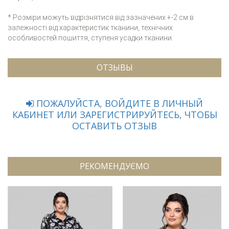
* Розміри можуть відрізнятися від зазначених +-2 см в
залежності від характеристик тканини, технічних
особливостей пошиття, ступеня усадки тканини.
ОТЗЫВЫ
ПОЖАЛУЙСТА, ВОЙДИТЕ В ЛИЧНЫЙ
КАБИНЕТ ИЛИ ЗАРЕГИСТРИРУЙТЕСЬ, ЧТОБЫ
ОСТАВИТЬ ОТЗЫВ
РЕКОМЕНДУЄМО