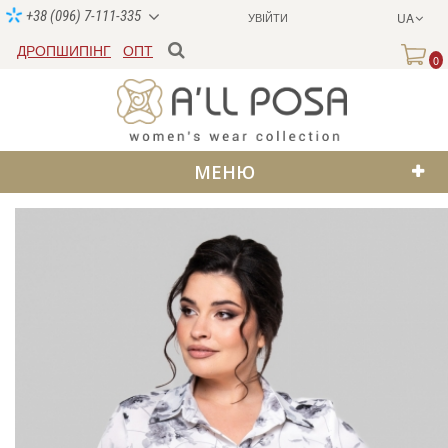
+38 (096) 7-111-335
УВІЙТИ
UA
ДРОПШИПІНГ
ОПТ
0
МЕНЮ