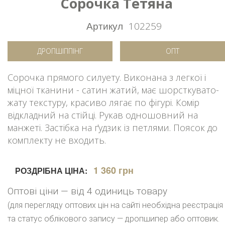
Сорочка Тетяна
Артикул
102259
ДРОПШІППІНГ
ОПТ
Сорочка прямого силуету. Виконана з легкої і
міцної тканини - сатин жатий, має шорсткувато-
жату текстуру, красиво лягає по фігурі. Комір
відкладний на стійці. Рукав одношовний на
манжеті. Застібка на ґудзик із петлями. Поясок до
комплекту не входить.
1 360 грн
РОЗДРІБНА ЦІНА:
Оптові ціни — від 4 одиниць товару
(для перегляду оптових цін на сайті необхідна реєстрація
та статус облікового запису — дропшипер або оптовик.