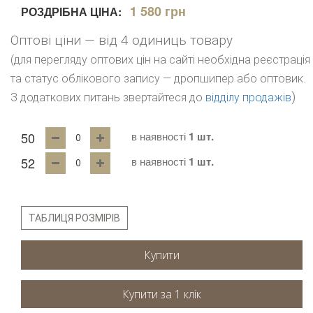
1 580 грн
РОЗДРІБНА ЦІНА:
Оптові ціни — від 4 одиниць товару
(для перегляду оптових цін на сайті необхідна реєстрація
та статус облікового запису — дропшипер або оптовик.
)
З додаткових питань звертайтеся до
відділу продажів
50
в наявності
1 шт.
52
в наявності
1 шт.
ТАБЛИЦЯ РОЗМІРІВ
Купити