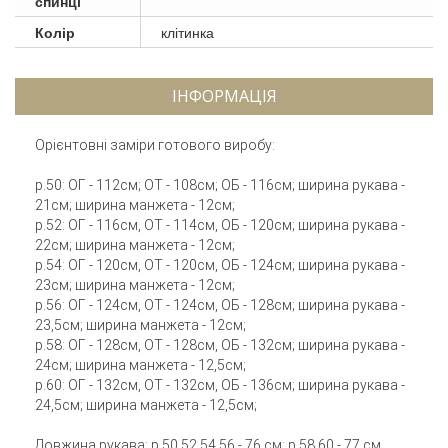
спинці
Колір
клітинка
ІНФОРМАЦІЯ
Орієнтовні заміри готового виробу:
р.50: ОГ - 112см; ОТ - 108см; ОБ - 116см; ширина рукава -
21см; ширина манжета - 12см;
р.52: ОГ - 116см, ОТ - 114см, ОБ - 120см; ширина рукава -
22см; ширина манжета - 12см;
р.54: ОГ - 120см, ОТ - 120см, ОБ - 124см; ширина рукава -
23см; ширина манжета - 12см;
р.56: ОГ - 124см, ОТ - 124см, ОБ - 128см; ширина рукава -
23,5см; ширина манжета - 12см;
р.58: ОГ - 128см, ОТ - 128см, ОБ - 132см; ширина рукава -
24см; ширина манжета - 12,5см;
р.60: ОГ - 132см, ОТ - 132см, ОБ - 136см; ширина рукава -
24,5см; ширина манжета - 12,5см;
Довжина рукава: р.50,52,54,56 - 76 см; р.58,60 - 77 см.