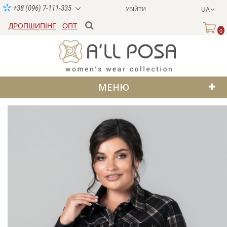
+38 (096) 7-111-335
УВІЙТИ
UA
ДРОПШИПІНГ
ОПТ
0
МЕНЮ