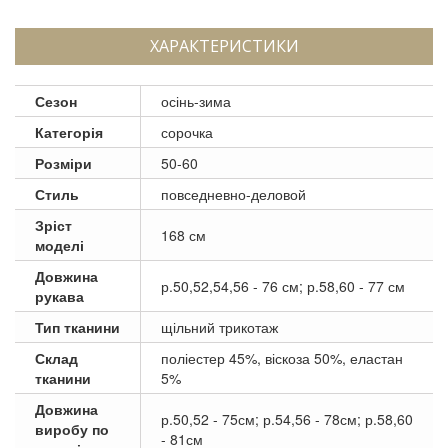
ХАРАКТЕРИСТИКИ
Сезон
осінь-зима
Категорія
сорочка
Розміри
50-60
Стиль
повседневно-деловой
Зріст
168 см
моделі
Довжина
р.50,52,54,56 - 76 см; р.58,60 - 77 см
рукава
Тип тканини
щільний трикотаж
Склад
поліестер 45%, віскоза 50%, еластан
тканини
5%
Довжина
р.50,52 - 75см; р.54,56 - 78см; р.58,60
виробу по
- 81см