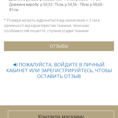
Довжина виробу: р.50,52- 75см; р.54,56 - 78см; р.58,60 -
81см.
* Розміри можуть відрізнятися від зазначених +-2 см в
залежності від характеристик тканини, технічних
особливостей пошиття, ступеня усадки тканини.
ОТЗЫВЫ
ПОЖАЛУЙСТА, ВОЙДИТЕ В ЛИЧНЫЙ
КАБИНЕТ ИЛИ ЗАРЕГИСТРИРУЙТЕСЬ, ЧТОБЫ
ОСТАВИТЬ ОТЗЫВ
Контакти магазину