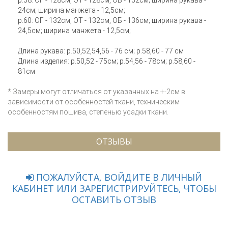
24см; ширина манжета - 12,5см;
р.60: ОГ - 132см, ОТ - 132см, ОБ - 136см; ширина рукава -
24,5см; ширина манжета - 12,5см;
Длина рукава: р.50,52,54,56 - 76 см; р.58,60 - 77 см
Длина изделия: р.50,52 - 75см; р.54,56 - 78см; р.58,60 -
81см
* Замеры могут отличаться от указанных на +-2см в
зависимости от особенностей ткани, техническим
особенностям пошива, степенью усадки ткани.
ОТЗЫВЫ
ПОЖАЛУЙСТА, ВОЙДИТЕ В ЛИЧНЫЙ
КАБИНЕТ ИЛИ ЗАРЕГИСТРИРУЙТЕСЬ, ЧТОБЫ
ОСТАВИТЬ ОТЗЫВ