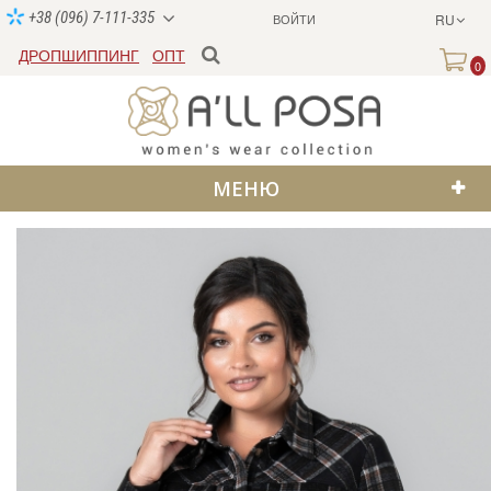
+38 (096) 7-111-335
ВОЙТИ
RU
ДРОПШИППИНГ
ОПТ
0
МЕНЮ