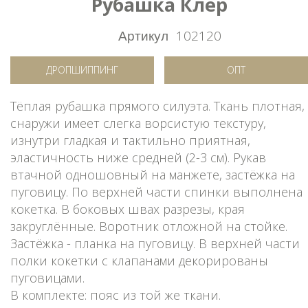
Рубашка Клер
Артикул
102120
ДРОПШИППИНГ
ОПТ
Тёплая рубашка прямого силуэта. Ткань плотная,
снаружи имеет слегка ворсистую текстуру,
изнутри гладкая и тактильно приятная,
эластичность ниже средней (2-3 см). Рукав
втачной одношовный на манжете, застёжка на
пуговицу. По верхней части спинки выполнена
кокетка. В боковых швах разрезы, края
закруглённые. Воротник отложной на стойке.
Застёжка - планка на пуговицу. В верхней части
полки кокетки с клапанами декорированы
пуговицами.
В комплекте: пояс из той же ткани.