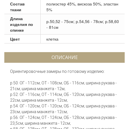
Состав
полиэстер 45%, вискоза 50%, эластан
ткани
5%
Длина
р.50,52 - 75см; р.54,56 - 78см; р.58,60
изделия по
- 81см
спинке
Цвет
клетка
ОПИСАНИЕ
Ориентировочные замеры по готовому изделию:
р.50: ОГ - 112см; ОТ - 108см; ОБ - 116см; ширина рукава -
21см; ширина манжета - 12м;
р.52: ОГ - 116см, ОТ - 114см, ОБ - 120см; ширина рукава -
22см; ширина манжета - 12см;
р.54: ОГ - 120см, ОТ - 120см, ОБ - 124см; ширина рукава -
23см; ширина манжета - 12см;
р.56: ОГ - 124см, ОТ - 124см, ОБ - 128см; ширина рукава -
23,5см; ширина манжета - 12см;
р.58: ОГ - 128см, ОТ - 128см, ОБ - 132см; ширина рукава -