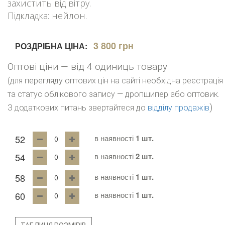
захистить від вітру.
Підкладка: нейлон.
3 800 грн
РОЗДРІБНА ЦІНА:
Оптові ціни — від 4 одиниць товару
(для перегляду оптових цін на сайті необхідна реєстрація
та статус облікового запису — дропшипер або оптовик.
)
З додаткових питань звертайтеся до
відділу продажів
52
в наявності
1 шт.
54
в наявності
2 шт.
58
в наявності
1 шт.
60
в наявності
1 шт.