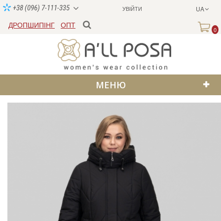
+38 (096) 7-111-335
УВІЙТИ
UA
ДРОПШИПІНГ
ОПТ
0
МЕНЮ