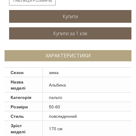
ТАБЛИЦЯ РОЗМІРІВ
Купити
ХАРАКТЕРИСТИКИ
Сезон
зима
Назва
Альбина
моделі
Категорія
пальто
Розміри
50-60
Стиль
повсякденний
Зріст
170 см
моделі