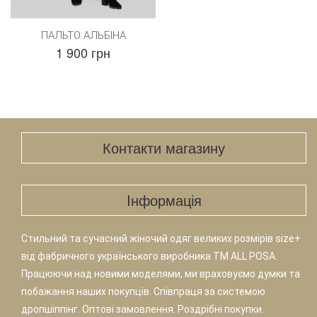
ПАЛЬТО АЛЬБІНА
1 900 грн
Контакти магазину
Iнформація
Стильний та сучасний жіночий одяг великих розмірів size+
від фабричного українського виробника TM ALL POSA.
Працюючи над новими моделями, ми враховуємо думки та
побажання наших покупців. Співпраця за системою
дропшіппінг. Оптові замовлення. Роздрібні покупки.