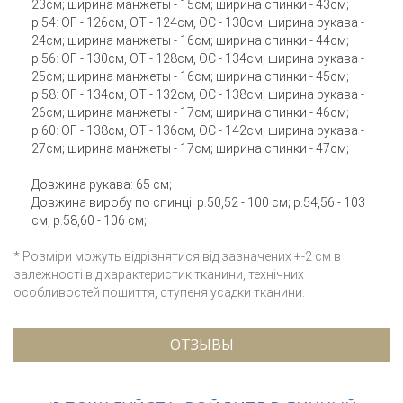
23см; ширина манжеты - 15см; ширина спинки - 43см;
р.54: ОГ - 126см, ОТ - 124см, ОС - 130см; ширина рукава -
24см; ширина манжеты - 16см; ширина спинки - 44см;
р.56: ОГ - 130см, ОТ - 128см, ОС - 134см; ширина рукава -
25см; ширина манжеты - 16см; ширина спинки - 45см;
р.58: ОГ - 134см, ОТ - 132см, ОС - 138см; ширина рукава -
26см; ширина манжеты - 17см; ширина спинки - 46см;
р.60: ОГ - 138см, ОТ - 136см, ОС - 142см; ширина рукава -
27см; ширина манжеты - 17см; ширина спинки - 47см;
Довжина рукава: 65 см;
Довжина виробу по спинці: р.50,52 - 100 см; р.54,56 - 103
см, р.58,60 - 106 см;
* Розміри можуть відрізнятися від зазначених +-2 см в
залежності від характеристик тканини, технічних
особливостей пошиття, ступеня усадки тканини.
ОТЗЫВЫ